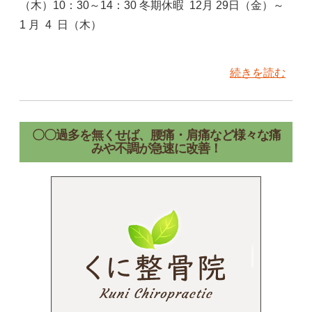
（木）10：30～14：30 冬期休暇 12月 29日（金）～
1 月 4 日（木）
続きを読む
〇〇過多を無くせば、腰痛・肩痛など様々な痛
みや不調が急速に改善！