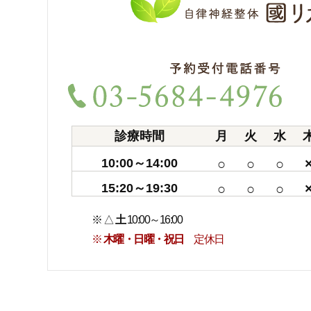
診療時間
月
火
水
10:00～14:00
○
○
○
15:20～19:30
○
○
○
※ △
土
10:00～16:00
※
木曜・日曜・祝日
定休日