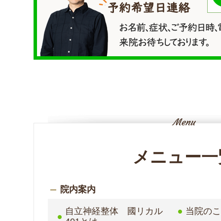
メニュー一
院内案内
自立神経整体 國リカル
当院の