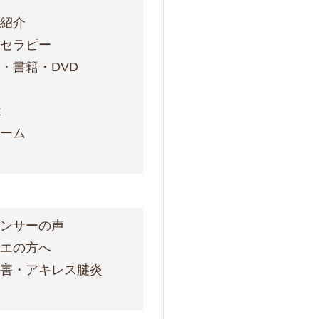
フ紹介
ォセラピー
・書籍・DVD
ス
k
ォーム
ダンサーの声
レエの方へ
障害・アキレス腱炎