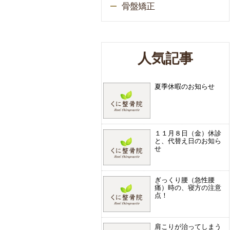
骨盤矯正
人気記事
夏季休暇のお知らせ
１１月８日（金）休診
と、代替え日のお知ら
せ
ぎっくり腰（急性腰
痛）時の、寝方の注意
点！
肩こりが治ってしまう