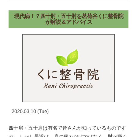
現代病！？四十肘・五十肘を茗荷谷くに整骨院
が解説＆アドバイス
2020.03.10 (Tue)
四十肩・五十肩は有名で皆さんが知っているものです
ね。 しかし最近は、肩の痛みだけではなく、肘が痛く