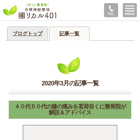
ブログトップ
記事一覧
2020年3月の記事一覧
４０代５０代の膝の痛みを茗荷谷くに整骨院が
解説＆アドバイス