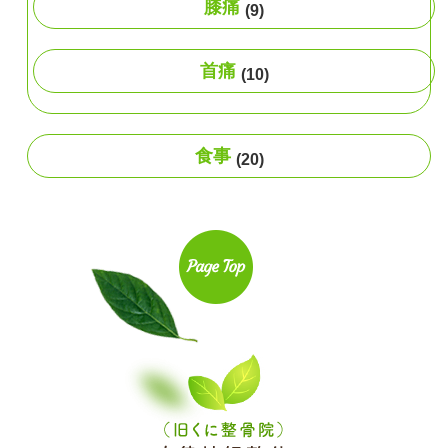
膝痛
(9)
首痛
(10)
食事
(20)