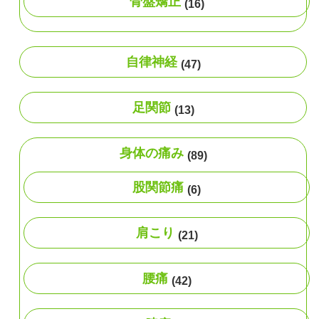
骨盤矯正
(16)
自律神経
(47)
足関節
(13)
身体の痛み
(89)
股関節痛
(6)
肩こり
(21)
腰痛
(42)