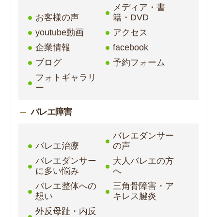
メディア・書
お客様の声
籍・DVD
youtube動画
アクセス
企業情報
facebook
ブログ
予約フォーム
フォトギャラリ
ー
バレエ障害
バレエダンサー
バレエ治療
の声
バレエダンサー
大人バレエの方
に多い悩み
へ
バレエ整体への
三角骨障害・ア
想い
キレス腱炎
外反母趾・内反