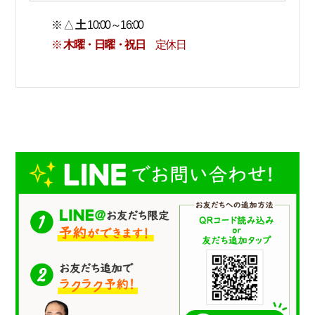
※ △
土
10:00～16:00
※
木曜・日曜・祝日
定休日