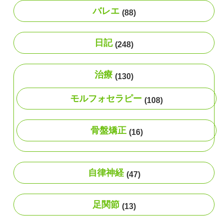
バレエ
(88)
日記
(248)
治療
(130)
モルフォセラピー
(108)
骨盤矯正
(16)
自律神経
(47)
足関節
(13)