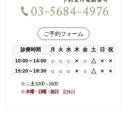
ご予約フォーム
診療時間
月
火
水
木
金
土
日
祝
10:00～14:00
○
○
○
×
○
△
×
×
15:20～19:30
○
○
○
×
○
△
×
×
※ △
土
10:00～16:00
※
木曜・日曜・祝日
定休日