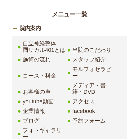
メニュー一覧
院内案内
自立神経整体
國リカル401とは
当院のこだわり
施術の流れ
スタッフ紹介
モルフォセラピ
コース・料金
ー
メディア・書
お客様の声
籍・DVD
youtube動画
アクセス
企業情報
facebook
ブログ
予約フォーム
フォトギャラリ
ー