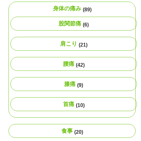
身体の痛み
(89)
股関節痛
(6)
肩こり
(21)
腰痛
(42)
膝痛
(9)
首痛
(10)
食事
(20)