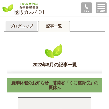
ブログトップ
記事一覧
2022年8月の記事一覧
夏季休暇のお知らせ 茗荷谷「くに整骨院」の
夏休み