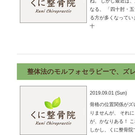
ね。 しかし最近は
なる、 「四十肘・
る方が多くなってい
十
整体法のモルフォセラピーで、ズ
2019.09.01 (Sun)
骨格の位置関係がズ
りませんが、 それ
が、かなりある！ 
しかし、くに整骨院