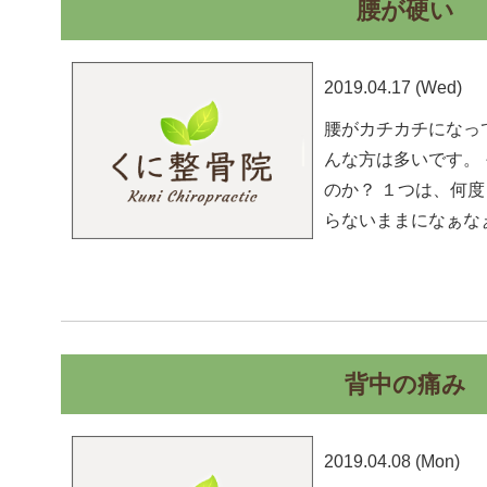
腰が硬い
2019.04.17 (Wed)
腰がカチカチになっ
んな方は多いです。
のか？ １つは、何
らないままになぁな
背中の痛み
2019.04.08 (Mon)