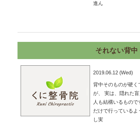
進ん
それない背中
2019.06.12 (Wed)
背中そのものが硬く
が、 実は、隠れた
人も結構いるもので
だけで行っているよ
し実