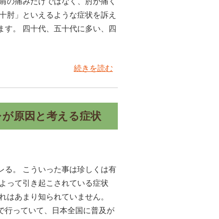
、肩の痛みだけではなく、肘が痛く
五十肘」といえるような症状を訴え
ます。 四十代、五十代に多い、四
続きを読む
レが原因と考える症状
レる。 こういった事は珍しくは有
によって引き起こされている症状
これはあまり知られていません。
で行っていて、日本全国に普及が