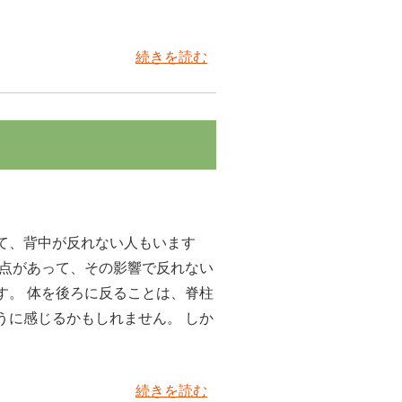
続きを読む
て、背中が反れない人もいます
盲点があって、その影響で反れない
す。 体を後ろに反ることは、脊柱
うに感じるかもしれません。 しか
続きを読む