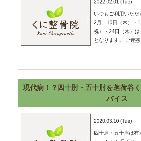
2022.02.01 (Tue)
いつもご利用いただ
2月、10日（木）・
祝）・24日（木）は
となります。 ご迷
現代病！？四十肘・五十肘を茗荷谷
バイス
2020.03.10 (Tue)
四十肩・五十肩は有