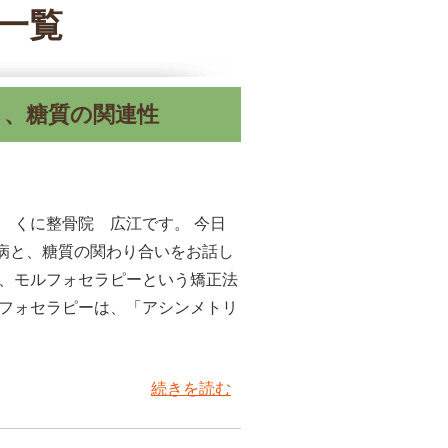
事一覧
と、糖質の関連性
 くに整骨院 広江です。 今日
病と、糖質の関わり合いをお話し
は、モルフォセラピーという矯正法
ルフォセラピーは、「アシンメトリ
続きを読む