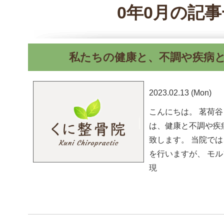
0年0月の記
私たちの健康と、不調や疾病
2023.02.13 (Mon)
こんにちは。 茗荷谷
は、健康と不調や疾
致します。 当院で
を行いますが、 モ
現