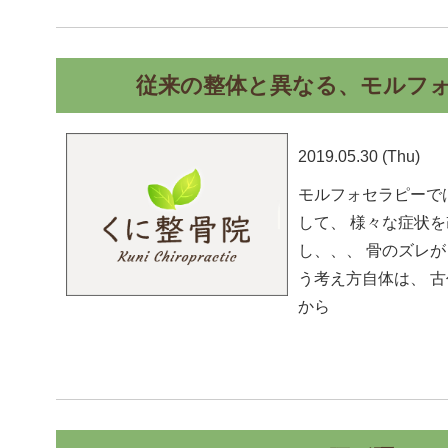
従来の整体と異なる、モルフ
2019.05.30 (Thu)
モルフォセラピーで
して、 様々な症状を
し、、、 骨のズレ
う考え方自体は、 
から