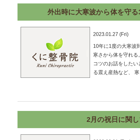
外出時に大寒波から体を守る
2023.01.27 (Fri)
10年に1度の大寒
寒さから体を守れる
コツのお話をしたい
る震え産熱など、 
2月の祝日に関し