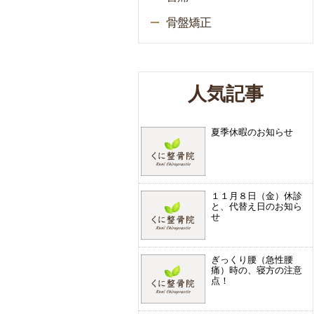
骨盤矯正
人気記事
夏季休暇のお知らせ
１１月８日（金）休診
と、代替え日のお知ら
せ
ぎっくり腰（急性腰
痛）時の、寝方の注意
点！