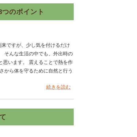
3つのポイント
波到来ですが、少し気を付けるだけ
。 そんな生活の中でも、外出時の
と思います。 震えることで熱を作
寒さから体を守るために自然と行う
続きを読む
て