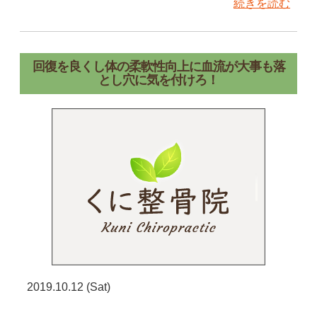
続きを読む
回復を良くし体の柔軟性向上に血流が大事も落
とし穴に気を付けろ！
2019.10.12 (Sat)