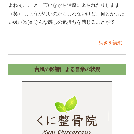
よねぇ。。 と、言いながら治療に来られたりします
（笑） しょうがないのかもしれないけど、何とかした
いo(≧◇≦)o そんな感じの気持ちを感じることが多
続きを読む
台風の影響による営業の状況