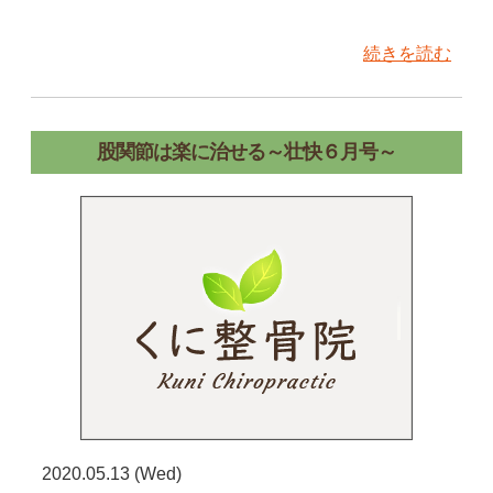
続きを読む
股関節は楽に治せる～壮快６月号～
2020.05.13 (Wed)