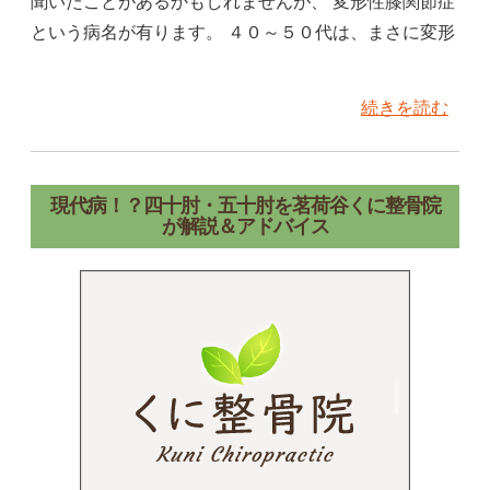
聞いたことがあるかもしれませんが、 変形性膝関節症
という病名が有ります。 ４０～５０代は、まさに変形
続きを読む
現代病！？四十肘・五十肘を茗荷谷くに整骨院
が解説＆アドバイス