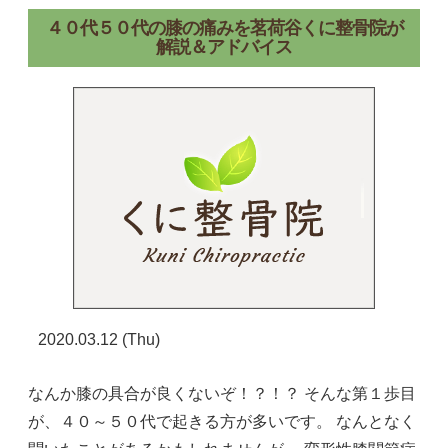
４０代５０代の膝の痛みを茗荷谷くに整骨院が
解説＆アドバイス
2020.03.12 (Thu)
なんか膝の具合が良くないぞ！？！？ そんな第１歩目
が、４０～５０代で起きる方が多いです。 なんとなく