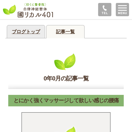
ブログトップ
記事一覧
0年0月の記事一覧
とにかく強くマッサージして欲しい感じの腰痛