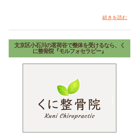
続きを読む
文京区小石川の茗荷谷で整体を受けるなら、く
に整骨院『モルフォセラピー』