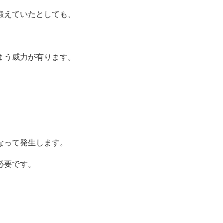
鍛えていたとしても、
まう威力が有ります。
なって発生します。
必要です。