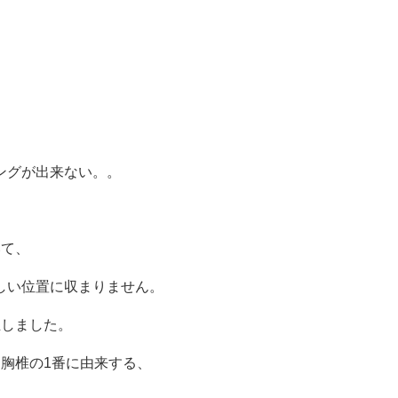
ングが出来ない。。
いて、
しい位置に収まりません。
正しました。
胸椎の1番に由来する、