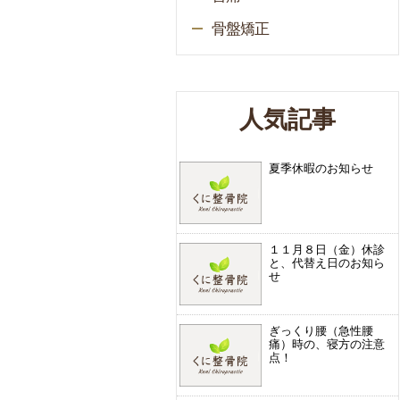
骨盤矯正
人気記事
夏季休暇のお知らせ
１１月８日（金）休診
と、代替え日のお知ら
せ
ぎっくり腰（急性腰
痛）時の、寝方の注意
点！