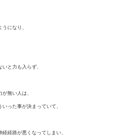
。
ようになり、
ないと力も入らず、
力が無い人は、
ういった事が決まっていて、
神経経路が悪くなってしまい、