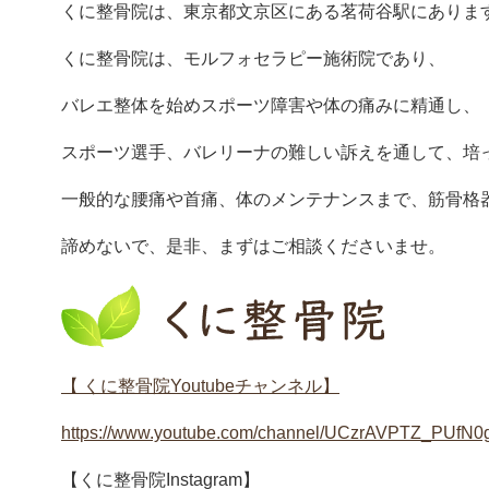
くに整骨院は、東京都文京区にある茗荷谷駅にありま
くに整骨院は、モルフォセラピー施術院であり、
バレエ整体を始めスポーツ障害や体の痛みに精通し、
スポーツ選手、バレリーナの難しい訴えを通して、培
一般的な腰痛や首痛、体のメンテナンスまで、筋骨格
諦めないで、是非、まずはご相談くださいませ。
【 くに整骨院Youtubeチャンネル】
https://www.youtube.com/channel/UCzrAVPTZ_PUfN
【くに整骨院Instagram】