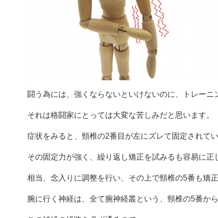
闘う為には、強くならないといけないのに、トレーニ
それは格闘家にとっては大変な苦しみだと思います。
症状をみると、頸椎の2番目が左にズレて固定されて
その固定力が強く、繰り返し矯正を試みるも容易に正
相当、念入りに調整を行い、その上で頸椎の5番も矯
腕に行く神経は、全て腕神経叢という、頸椎の5番から