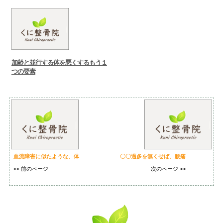
加齢と並行する体を悪くするもう１
つの要素
血流障害に似たような、体
〇〇過多を無くせば、腰痛
<< 前のページ
次のページ >>