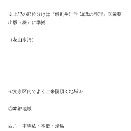
※上記の部位分けは『解剖生理学 知識の整理』医歯薬
出版（株）に準拠
（花山水清）
≪文京区内でよくご来院頂く地域≫
◎本郷地域
西片・本駒込・本郷・湯島