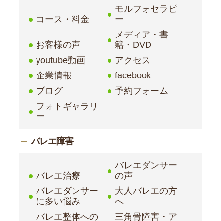
モルフォセラピ
コース・料金
ー
メディア・書
お客様の声
籍・DVD
youtube動画
アクセス
企業情報
facebook
ブログ
予約フォーム
フォトギャラリ
ー
バレエ障害
バレエダンサー
バレエ治療
の声
バレエダンサー
大人バレエの方
に多い悩み
へ
バレエ整体への
三角骨障害・ア