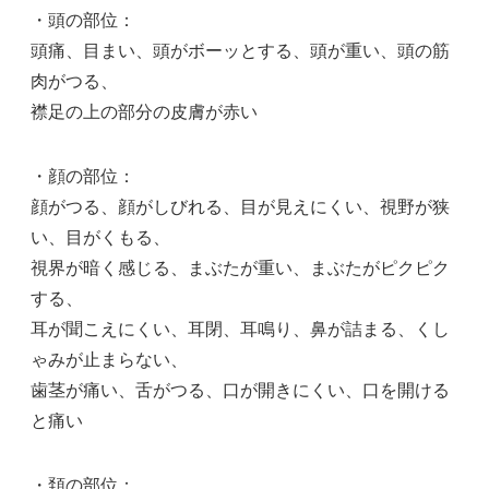
・頭の部位：
頭痛、目まい、頭がボーッとする、頭が重い、頭の筋
肉がつる、
襟足の上の部分の皮膚が赤い
・顔の部位：
顔がつる、顔がしびれる、目が見えにくい、視野が狭
い、目がくもる、
視界が暗く感じる、まぶたが重い、まぶたがピクピク
する、
耳が聞こえにくい、耳閉、耳鳴り、鼻が詰まる、くし
ゃみが止まらない、
歯茎が痛い、舌がつる、口が開きにくい、口を開ける
と痛い
・頚の部位：