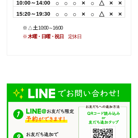
10:00～14:00
○
○
○
×
○
△
×
×
15:20～19:30
○
○
○
×
○
△
×
×
※ △
土
10:00～16:00
※
木曜・日曜・祝日
定休日