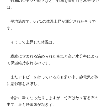
竹布のシャツや靴下など、竹布を着用前と20分後で
は、
平均温度で、0.7℃の体温上昇が測定されたそうで
す。
そうして上昇した体温は、
繊維に含まれる温められた空気と高い水分率によっ
て保温維持されるのです。
またアトピーを持っている方も多い中、静電気が体
に悪影響を及ぼし、
余計に辛くなったりしますが、竹布は数々有る布の
中で、最も静電気が起きず、