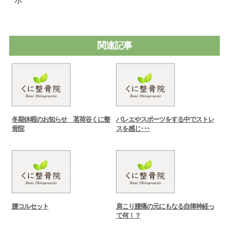
関連記事
冬期休暇のお知らせ 茗荷谷くに整
バレエやスポーツをする中でストレ
骨院
スを感じ･･･
腰コルセット
肩こり腰痛の元にもなる自律神経っ
て何！？