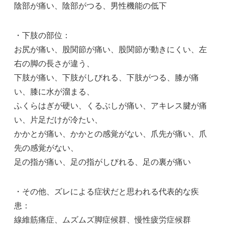
陰部が痛い、陰部がつる、男性機能の低下
・下肢の部位：
お尻が痛い、股関節が痛い、股関節が動きにくい、左
右の脚の長さが違う、
下肢が痛い、下肢がしびれる、下肢がつる、膝が痛
い、膝に水が溜まる、
ふくらはぎが硬い、くるぶしが痛い、アキレス腱が痛
い、片足だけが冷たい、
かかとが痛い、かかとの感覚がない、爪先が痛い、爪
先の感覚がない、
足の指が痛い、足の指がしびれる、足の裏が痛い
・その他、ズレによる症状だと思われる代表的な疾
患：
線維筋痛症、ムズムズ脚症候群、慢性疲労症候群