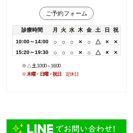
ご予約フォーム
診療時間
月
火
水
木
金
土
日
祝
10:00～14:00
○
○
○
×
○
△
×
×
15:20～19:30
○
○
○
×
○
△
×
×
※ △
土
10:00～16:00
※
木曜・日曜・祝日
定休日