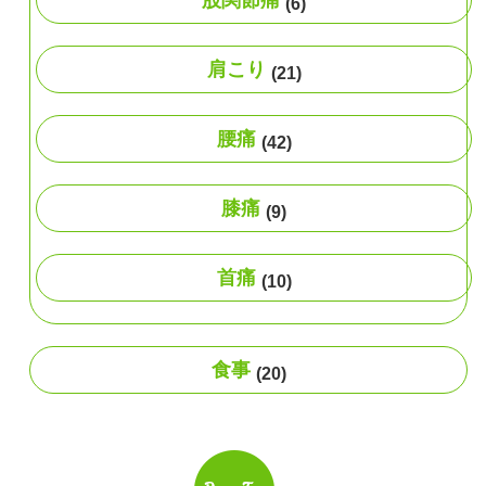
(6)
肩こり
(21)
腰痛
(42)
膝痛
(9)
首痛
(10)
食事
(20)