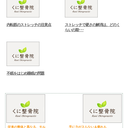
内転筋のストレッチの注意点
ストレッチで硬さの解消は、どのく
らいの期･･･
不眠をはじめ睡眠の問題
従来の整体と異なる、モル
手に力が入らない＆痺れも