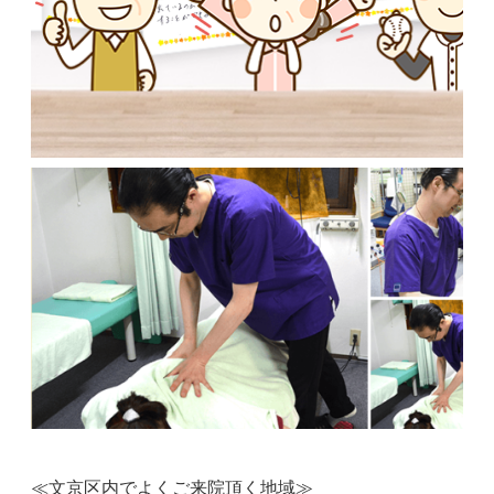
≪文京区内でよくご来院頂く地域≫