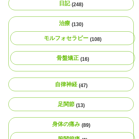
日記
(248)
治療
(130)
モルフォセラピー
(108)
骨盤矯正
(16)
自律神経
(47)
足関節
(13)
身体の痛み
(89)
股関節痛