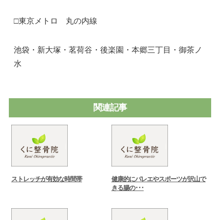
□東京メトロ 丸の内線
池袋・新大塚・茗荷谷・後楽園・本郷三丁目・御茶ノ
水
関連記事
ストレッチが有効な時間帯
健康的にバレエやスポーツが沢山で
きる腸の･･･