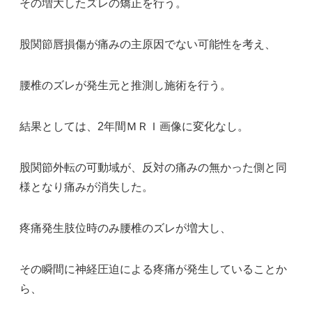
その増大したズレの矯正を行う。
股関節唇損傷が痛みの主原因でない可能性を考え、
腰椎のズレが発生元と推測し施術を行う。
結果としては、2年間ＭＲＩ画像に変化なし。
股関節外転の可動域が、反対の痛みの無かった側と同
様となり痛みが消失した。
疼痛発生肢位時のみ腰椎のズレが増大し、
その瞬間に神経圧迫による疼痛が発生していることか
ら、