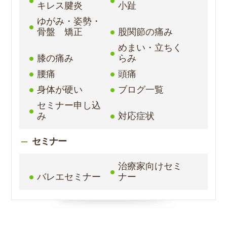
キレス腱炎
小趾
ゆがみ・姿勢・
骨盤 矯正
股関節の痛み
めまい・立ちく
膝の痛み
らみ
腰痛
頭痛
身体が硬い
ブログ一覧
セミナー申し込
み
対応症状
セミナー
治療家向けセミ
バレエセミナー
ナー