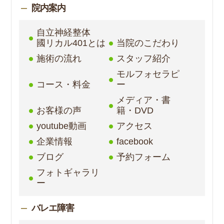
院内案内
自立神経整体
國リカル401とは
当院のこだわり
施術の流れ
スタッフ紹介
モルフォセラピ
コース・料金
ー
メディア・書
お客様の声
籍・DVD
youtube動画
アクセス
企業情報
facebook
ブログ
予約フォーム
フォトギャラリ
ー
バレエ障害