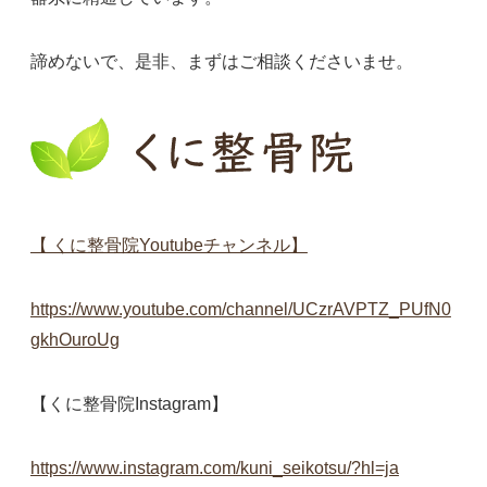
諦めないで、是非、まずはご相談くださいませ。
【 くに整骨院Youtubeチャンネル】
https://www.youtube.com/channel/UCzrAVPTZ_PUfN0
gkhOuroUg
【くに整骨院Instagram】
https://www.instagram.com/kuni_seikotsu/?hl=ja