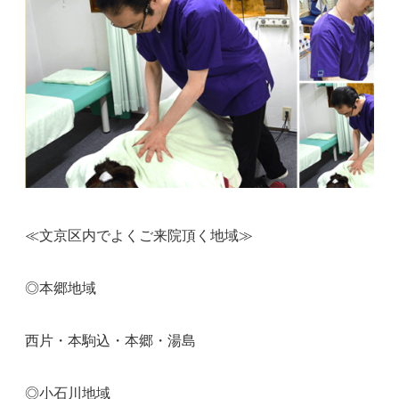
≪文京区内でよくご来院頂く地域≫
◎本郷地域
西片・本駒込・本郷・湯島
◎小石川地域