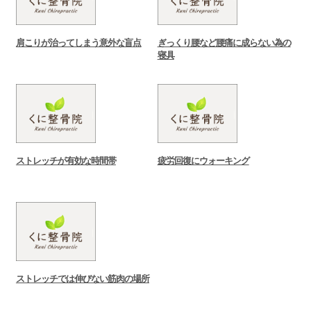
肩こりが治ってしまう意外な盲点
ぎっくり腰など腰痛に成らない為の
寝具
ストレッチが有効な時間帯
疲労回復にウォーキング
ストレッチでは伸びない筋肉の場所