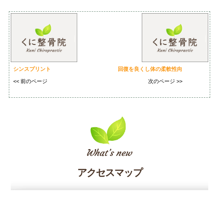
シンスプリント
回復を良くし体の柔軟性向
<< 前のページ
次のページ >>
アクセスマップ