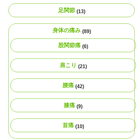
足関節
(13)
身体の痛み
(89)
股関節痛
(6)
肩こり
(21)
腰痛
(42)
膝痛
(9)
首痛
(10)