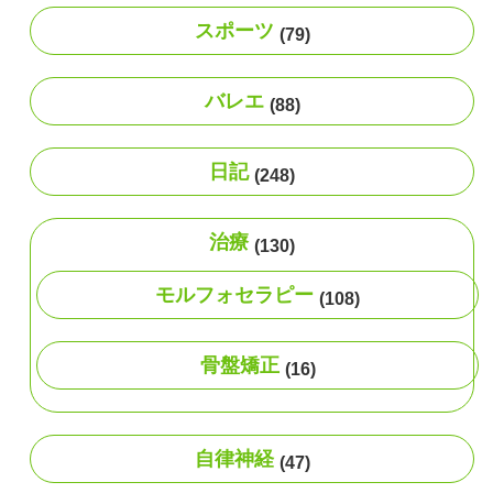
スポーツ
(79)
バレエ
(88)
日記
(248)
治療
(130)
モルフォセラピー
(108)
骨盤矯正
(16)
自律神経
(47)