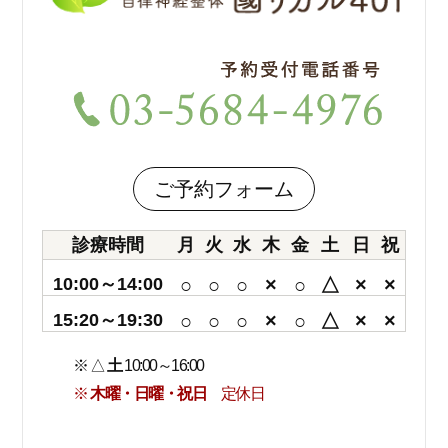
ご予約フォーム
診療時間
月
火
水
木
金
土
日
祝
10:00～14:00
○
○
○
×
○
△
×
×
15:20～19:30
○
○
○
×
○
△
×
×
※ △
土
10:00～16:00
※
木曜・日曜・祝日
定休日