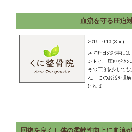
血流を守る圧迫
2019.10.13 (Sun)
さて昨日の記事には
ントと、 圧迫が体
その圧迫を少しでも
ね。 このお話を理
ければ
回復を良くし体の柔軟性向上に血流