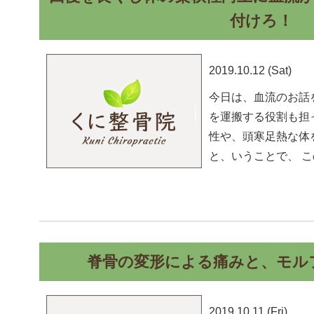
付けろ！
2019.10.12 (Sat)
今日は、血流のお話
を運搬する役割も担
性や、頭寒足熱な体
と、いうことで、 
脊骨の変形による痛みと、モル
2019.10.11 (Fri)