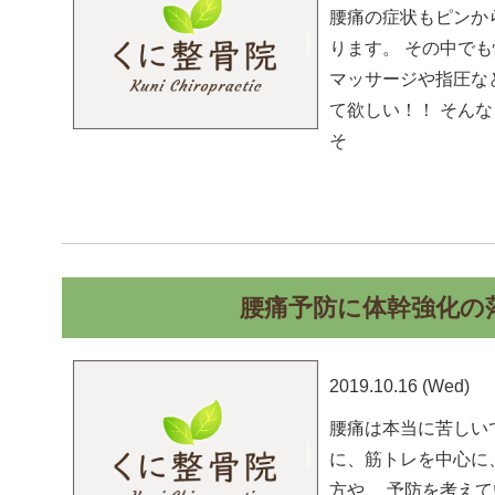
腰痛の症状もピンか
ります。 その中で
マッサージや指圧な
て欲しい！！ そん
そ
腰痛予防に体幹強化の
2019.10.16 (Wed)
腰痛は本当に苦しい
に、筋トレを中心に
方や、 予防を考え