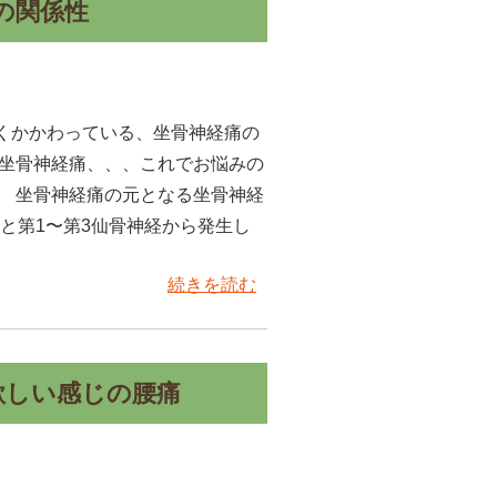
の関係性
くかかわっている、坐骨神経痛の
の坐骨神経痛、、、これでお悩みの
。 坐骨神経痛の元となる坐骨神経
経と第1〜第3仙骨神経から発生し
続きを読む
欲しい感じの腰痛