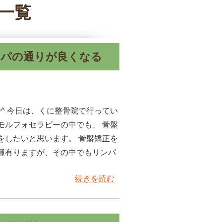
事一覧
ンパの通りが良くなる
^ 今日は、くに整骨院で行ってい
モルフォセラピーの中でも、 骨盤
をしたいと思います。 骨盤矯正を
種有りますが、その中でもリンパ
続きを読む