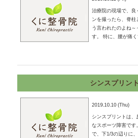
治療院の現場で、良
ンを撮ったら、脊柱
う言われたのよね～
す。 特に、腰が痛
シンスプリン
2019.10.10 (Thu)
シンスプリントは、
なスポーツ障害です
で、下1/3の辺りに