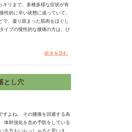
らキリまで、多種多様な症状が有
も慢性的に辛い状態に成っていて、
どで、凝り固まった筋肉をほぐし
なタイプの慢性的な腰痛の方は、ひ
続きを読む
落とし穴
ですよね。 その腰痛を回避する為
、 体幹強化を含め予防をしている
ている方もいらっしゃると思いま