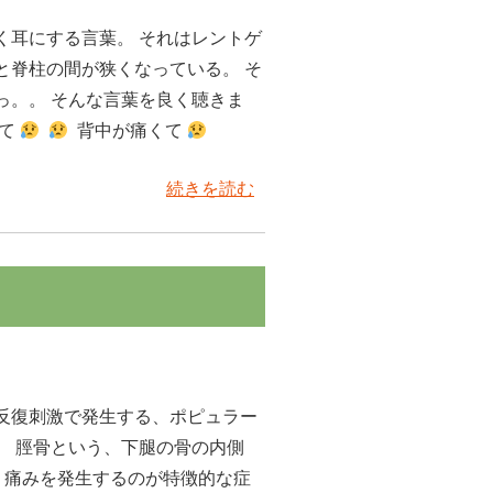
く耳にする言葉。 それはレントゲ
と脊柱の間が狭くなっている。 そ
っ。。 そんな言葉を良く聴きま
くて
背中が痛くて
続きを読む
ト
反復刺激で発生する、ポピュラー
。 脛骨という、下腿の骨の内側
、 痛みを発生するのが特徴的な症