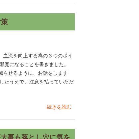
対策
、血流を向上する為の３つのポイ
の邪魔になることを書きました。
減らせるように、お話をします
解したうえで、注意を払っていただ
続きを読む
が大事も落とし穴に気を