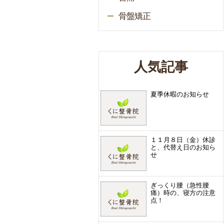
骨盤矯正
人気記事
夏季休暇のお知らせ
１１月８日（金）休診
と、代替え日のお知ら
せ
ぎっくり腰（急性腰
痛）時の、寝方の注意
点！