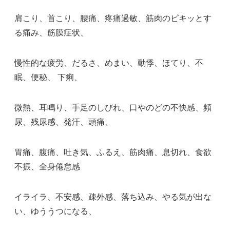
肩こり、首こり、腰痛、疼痛過敏、筋肉のピキッとす
る痛み、筋膜症状、
慢性的な疲労、だるさ、めまい、動悸、ほてり、不
眠、便秘、 下痢、
微熱、耳鳴り、手足のしびれ、口やのどの不快感、頻
尿、残尿感、発汗、頭痛、
胃痛、腹痛、吐き気、ふるえ、筋肉痛、息切れ、食欲
不振、全身倦怠感
イライラ、不安感、疎外感、落ち込み、やる気が出な
い、ゆううつになる、