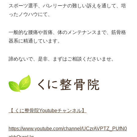
スポーツ選手、バレリーナの難しい訴えを通して、培
ったノウハウにて、
一般的な腰痛や首痛、体のメンテナンスまで、筋骨格
器系に精通しています。
諦めないで、是非、まずはご相談くださいませ。
【 くに整骨院Youtubeチャンネル】
https://www.youtube.com/channel/UCzrAVPTZ_PUfN0