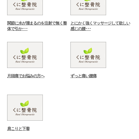
関節に水が溜まるのを注射で無く整
とにかく強くマッサージして欲しい
体で引か･･･
感じの腰･･･
片頭痛でお悩みの方へ
ずっと痛い腰痛
肩こりと下着