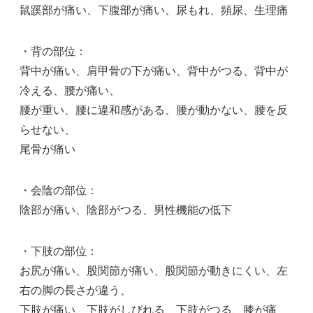
鼠蹊部が痛い、下腹部が痛い、尿もれ、頻尿、生理痛
・背の部位：
背中が痛い、肩甲骨の下が痛い、背中がつる、背中が
冷える、腰が痛い、
腰が重い、腰に違和感がある、腰が動かない、腰を反
らせない、
尾骨が痛い
・会陰の部位：
陰部が痛い、陰部がつる、男性機能の低下
・下肢の部位：
お尻が痛い、股関節が痛い、股関節が動きにくい、左
右の脚の長さが違う、
下肢が痛い、下肢がしびれる、下肢がつる、膝が痛