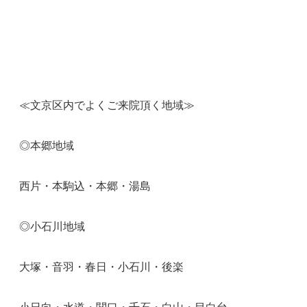
≪文京区内でよくご来院頂く地域≫
◎本郷地域
西片・本駒込・本郷・湯島
◎小石川地域
大塚・音羽・春日・小石川・後楽