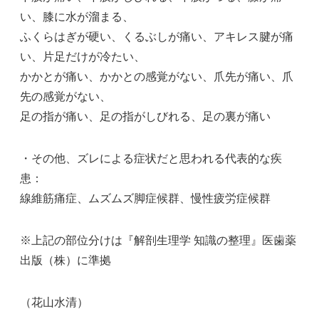
い、膝に水が溜まる、
ふくらはぎが硬い、くるぶしが痛い、アキレス腱が痛
い、片足だけが冷たい、
かかとが痛い、かかとの感覚がない、爪先が痛い、爪
先の感覚がない、
足の指が痛い、足の指がしびれる、足の裏が痛い
・その他、ズレによる症状だと思われる代表的な疾
患：
線維筋痛症、ムズムズ脚症候群、慢性疲労症候群
※上記の部位分けは『解剖生理学 知識の整理』医歯薬
出版（株）に準拠
（花山水清）