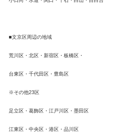
小日向・水道・関口・千石・白山・目白台
■文京区周辺の地域
荒川区・北区・新宿区・板橋区・
台東区・千代田区・豊島区
※その他23区
足立区・葛飾区・江戸川区・墨田区
江東区・中央区・港区・品川区