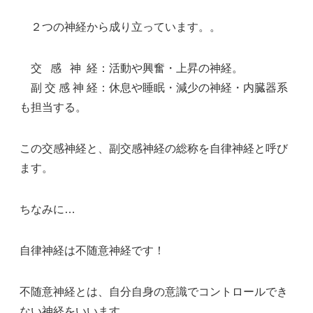
２つの神経から成り立っています。。
交 感 神 経：活動や興奮・上昇の神経。
副 交 感 神 経：休息や睡眠・減少の神経・内臓器系
も担当する。
この交感神経と、副交感神経の総称を自律神経と呼び
ます。
ちなみに…
自律神経は不随意神経です！
不随意神経とは、自分自身の意識でコントロールでき
ない神経をいいます。