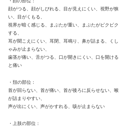
・顔の部位：
顔がつる、顔がしびれる、目が見えにくい、視野が狭
い、目がくもる、
視界が暗く感じる、まぶたが重い、まぶたがピクピク
する、
耳が聞こえにくい、耳閉、耳鳴り、鼻が詰まる、くし
ゃみが止まらない、
歯茎が痛い、舌がつる、口が開きにくい、口を開ける
と痛い
・頚の部位：
首が回らない、首が痛い、首が後ろに反らせない、喉
が詰まりやすい、
声が出にくい、声がかすれる、咳が止まらない
・上肢の部位：