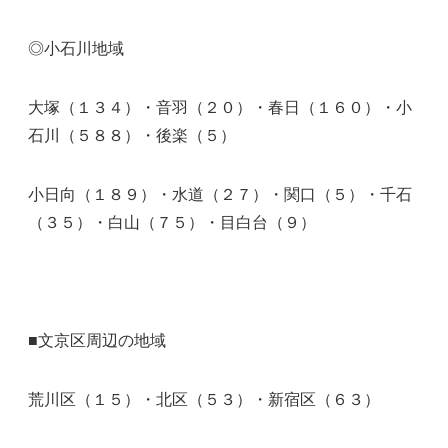
◎小石川地域
大塚（１３４）・音羽（２０）・春日（１６０）・小
石川（５８８）・後楽（５）
小日向（１８９）・水道（２７）・関口（５）・千石
（３５）・白山（７５）・目白台（９）
■文京区周辺の地域
荒川区（１５）・北区（５３）・新宿区（６３）