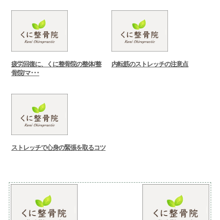
疲労回復に、くに整骨院の整体/整
内転筋のストレッチの注意点
骨院/マ･･･
ストレッチで心身の緊張を取るコツ