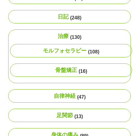
日記
(248)
治療
(130)
モルフォセラピー
(108)
骨盤矯正
(16)
自律神経
(47)
足関節
(13)
身体の痛み
(89)