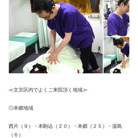
≪文京区内でよくご来院頂く地域≫
◎本郷地域
西片（９）・本駒込（２０）・本郷（２５）・湯島
（６）