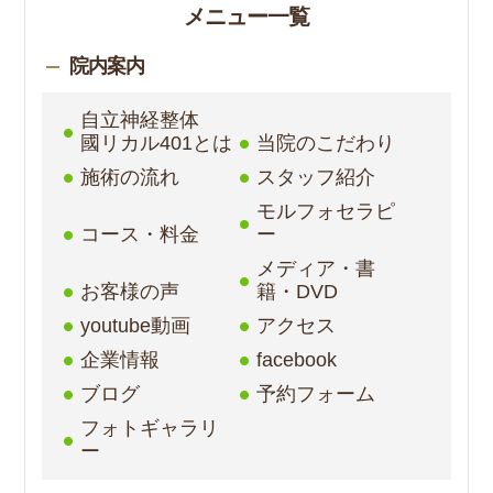
メニュー一覧
院内案内
自立神経整体
國リカル401とは
当院のこだわり
施術の流れ
スタッフ紹介
モルフォセラピ
コース・料金
ー
メディア・書
お客様の声
籍・DVD
youtube動画
アクセス
企業情報
facebook
ブログ
予約フォーム
フォトギャラリ
ー