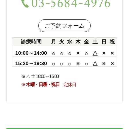
ご予約フォーム
診療時間
月
火
水
木
金
土
日
祝
10:00～14:00
○
○
○
×
○
△
×
×
15:20～19:30
○
○
○
×
○
△
×
×
※ △
土
10:00～16:00
※
木曜・日曜・祝日
定休日