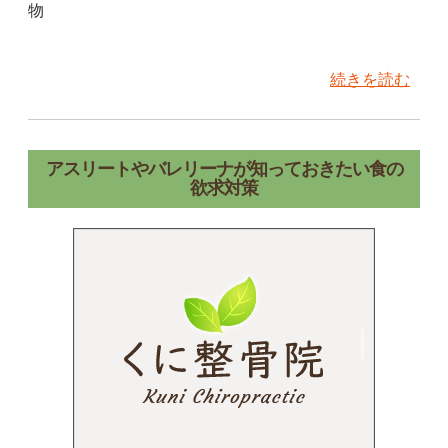
物
続きを読む
アスリートやバレリーナが知っておきたい食の
欲求対策