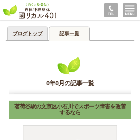
ブログトップ
記事一覧
0年0月の記事一覧
茗荷谷駅の文京区小石川でスポーツ障害を改善
するなら