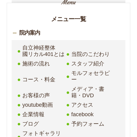
メニュー一覧
院内案内
自立神経整体
國リカル401とは
当院のこだわり
施術の流れ
スタッフ紹介
モルフォセラピ
コース・料金
ー
メディア・書
お客様の声
籍・DVD
youtube動画
アクセス
企業情報
facebook
ブログ
予約フォーム
フォトギャラリ