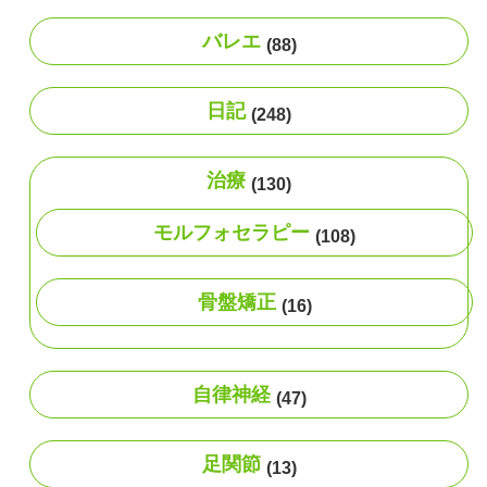
バレエ
(88)
日記
(248)
治療
(130)
モルフォセラピー
(108)
骨盤矯正
(16)
自律神経
(47)
足関節
(13)