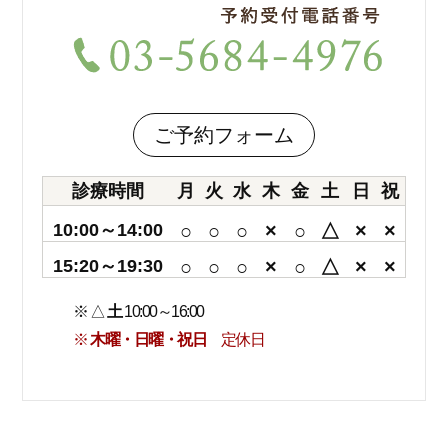
ご予約フォーム
診療時間
月
火
水
木
金
土
日
祝
10:00～14:00
○
○
○
×
○
△
×
×
15:20～19:30
○
○
○
×
○
△
×
×
※ △
土
10:00～16:00
※
木曜・日曜・祝日
定休日