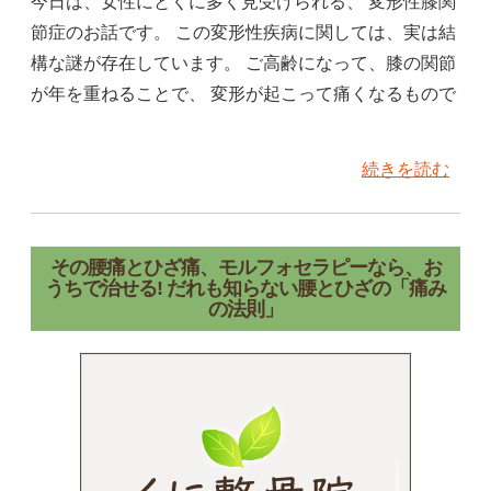
今日は、女性にとくに多く見受けられる、 変形性膝関
節症のお話です。 この変形性疾病に関しては、実は結
構な謎が存在しています。 ご高齢になって、膝の関節
が年を重ねることで、 変形が起こって痛くなるもので
続きを読む
その腰痛とひざ痛、モルフォセラピーなら、お
うちで治せる! だれも知らない腰とひざの「痛み
の法則」