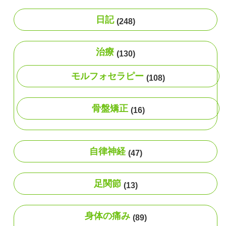
日記
(248)
治療
(130)
モルフォセラピー
(108)
骨盤矯正
(16)
自律神経
(47)
足関節
(13)
身体の痛み
(89)