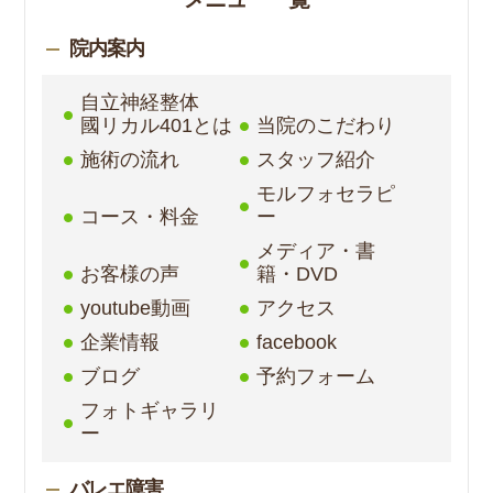
院内案内
自立神経整体
國リカル401とは
当院のこだわり
施術の流れ
スタッフ紹介
モルフォセラピ
コース・料金
ー
メディア・書
お客様の声
籍・DVD
youtube動画
アクセス
企業情報
facebook
ブログ
予約フォーム
フォトギャラリ
ー
バレエ障害