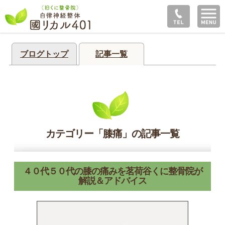
ブログトップ
記事一覧
カテゴリー「膝痛」の記事一覧
４０代５０代の膝の痛みを茗荷谷くに整骨院が
解説＆アドバイス