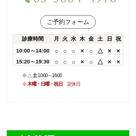
ご予約フォーム
診療時間
月
火
水
木
金
土
日
祝
10:00～14:00
○
○
○
×
○
△
×
×
15:20～19:30
○
○
○
×
○
△
×
×
※ △
土
10:00～16:00
※
木曜・日曜・祝日
定休日