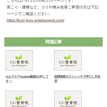
こちらはバレエの方向けのページです。
肩こり・腰痛など、コリや痛み改善ご希望の方は下記
ページでご確認ください。
https://kuni-kuni.amebaownd.com/
関連記事
セルフケアyoutube動画をUPして
前脛骨筋のストレッチで甲だし方法
ま･･･
④