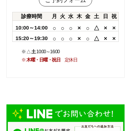
ご予約フォーム
診療時間
月
火
水
木
金
土
日
祝
10:00～14:00
○
○
○
×
○
△
×
×
15:20～19:30
○
○
○
×
○
△
×
×
※ △
土
10:00～16:00
※
木曜・日曜・祝日
定休日