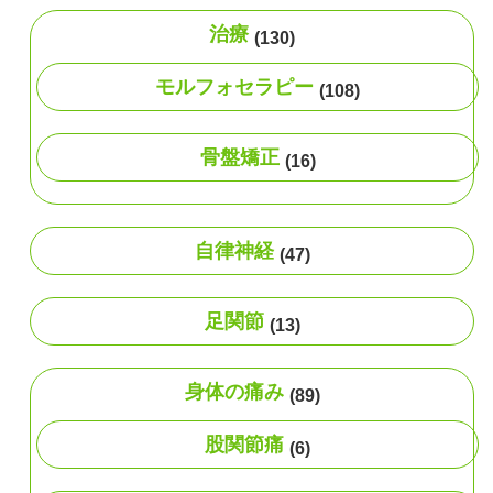
治療
(130)
モルフォセラピー
(108)
骨盤矯正
(16)
自律神経
(47)
足関節
(13)
身体の痛み
(89)
股関節痛
(6)