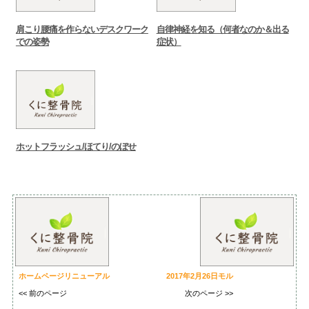
肩こり腰痛を作らないデスクワーク
自律神経を知る（何者なのか＆出る
での姿勢
症状）
ホットフラッシュ/ほてり/のぼせ
ホームページリニューアル
2017年2月26日モル
<< 前のページ
次のページ >>