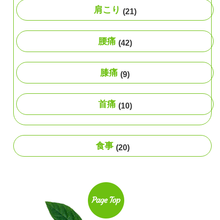
肩こり
(21)
腰痛
(42)
膝痛
(9)
首痛
(10)
食事
(20)