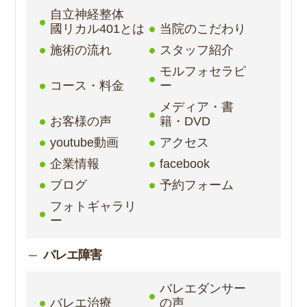
自立神経整体
國リカル401とは
当院のこだわり
施術の流れ
スタッフ紹介
モルフォセラピ
コース・料金
ー
メディア・書
お客様の声
籍・DVD
youtube動画
アクセス
企業情報
facebook
ブログ
予約フォーム
フォトギャラリ
ー
バレエ障害
バレエダンサー
バレエ治療
の声