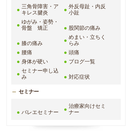
三角骨障害・ア
外反母趾・内反
キレス腱炎
小趾
ゆがみ・姿勢・
骨盤 矯正
股関節の痛み
めまい・立ちく
膝の痛み
らみ
腰痛
頭痛
身体が硬い
ブログ一覧
セミナー申し込
み
対応症状
セミナー
治療家向けセミ
バレエセミナー
ナー