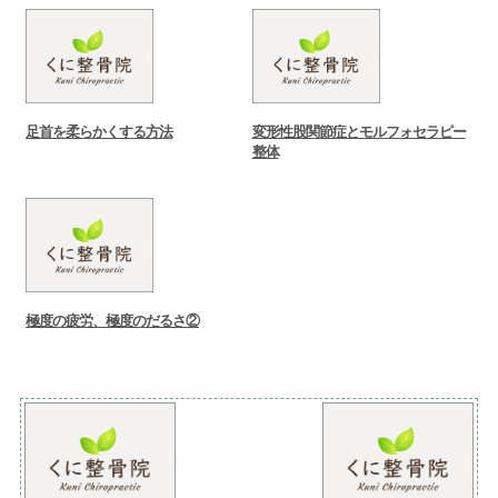
足首を柔らかくする方法
変形性股関節症とモルフォセラピー
整体
極度の疲労、極度のだるさ②