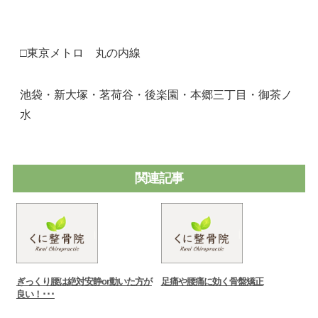
□東京メトロ 丸の内線
池袋・新大塚・茗荷谷・後楽園・本郷三丁目・御茶ノ
水
関連記事
ぎっくり腰は絶対安静or動いた方が
足痛や腰痛に効く骨盤矯正
良い！･･･