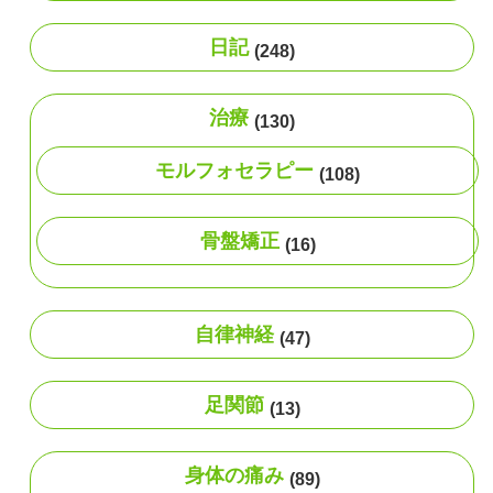
日記
(248)
治療
(130)
モルフォセラピー
(108)
骨盤矯正
(16)
自律神経
(47)
足関節
(13)
身体の痛み
(89)