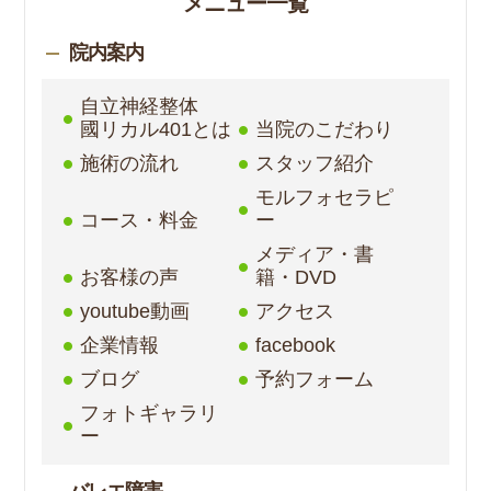
メニュー一覧
院内案内
自立神経整体
國リカル401とは
当院のこだわり
施術の流れ
スタッフ紹介
モルフォセラピ
コース・料金
ー
メディア・書
お客様の声
籍・DVD
youtube動画
アクセス
企業情報
facebook
ブログ
予約フォーム
フォトギャラリ
ー
バレエ障害