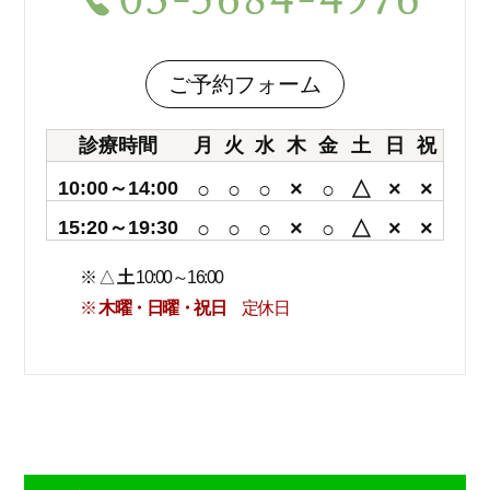
ご予約フォーム
診療時間
月
火
水
木
金
土
日
祝
10:00～14:00
○
○
○
×
○
△
×
×
15:20～19:30
○
○
○
×
○
△
×
×
※ △
土
10:00～16:00
※
木曜・日曜・祝日
定休日