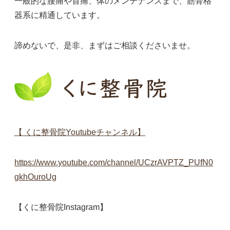
一般的な腰痛や首痛、体のメンテナンスまで、筋骨格
器系に精通しています。
諦めないで、是非、まずはご相談くださいませ。
【 くに整骨院Youtubeチャンネル】
https://www.youtube.com/channel/UCzrAVPTZ_PUfN0
gkhOuroUg
【くに整骨院Instagram】