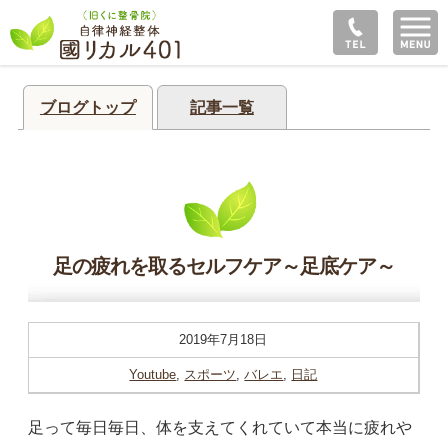
ブログトップ
記事一覧
足の疲れを取るセルフケア～足底ケア～
2019年7月18日
Youtube
,
スポーツ
,
バレエ
,
日記
足って毎日毎日、体を支えてくれていて本当に疲れや