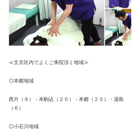
≪文京区内でよくご来院頂く地域≫
◎本郷地域
西片（９）・本駒込（２０）・本郷（２５）・湯島
（６）
◎小石川地域