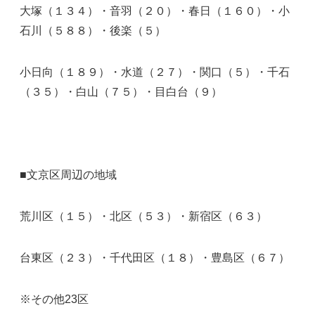
大塚（１３４）・音羽（２０）・春日（１６０）・小
石川（５８８）・後楽（５）
小日向（１８９）・水道（２７）・関口（５）・千石
（３５）・白山（７５）・目白台（９）
■文京区周辺の地域
荒川区（１５）・北区（５３）・新宿区（６３）
台東区（２３）・千代田区（１８）・豊島区（６７）
※その他23区