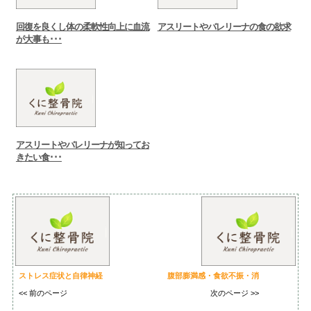
回復を良くし体の柔軟性向上に血流
アスリートやバレリーナの食の欲求
が大事も･･･
アスリートやバレリーナが知ってお
きたい食･･･
ストレス症状と自律神経
腹部膨満感・食欲不振・消
<< 前のページ
次のページ >>