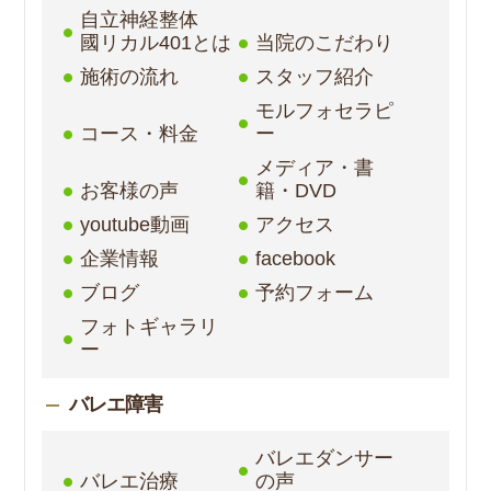
自立神経整体
國リカル401とは
当院のこだわり
施術の流れ
スタッフ紹介
モルフォセラピ
コース・料金
ー
メディア・書
お客様の声
籍・DVD
youtube動画
アクセス
企業情報
facebook
ブログ
予約フォーム
フォトギャラリ
ー
バレエ障害
バレエダンサー
バレエ治療
の声