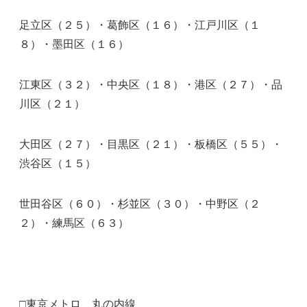
足立区（２５）・葛飾区（１６）・江戸川区（１
８）・墨田区（１６）
江東区（３２）・中央区（１８）・港区（２７）・品
川区（２１）
大田区（２７）・目黒区（２１）・板橋区（５５）・
渋谷区（１５）
世田谷区（６０）・杉並区（３０）・中野区（２
２）・練馬区（６３）
□東京メトロ 丸の内線