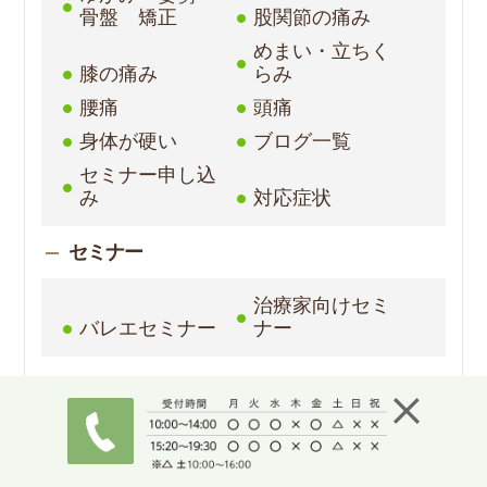
骨盤 矯正
股関節の痛み
めまい・立ちく
膝の痛み
らみ
腰痛
頭痛
身体が硬い
ブログ一覧
セミナー申し込
み
対応症状
セミナー
治療家向けセミ
バレエセミナー
ナー