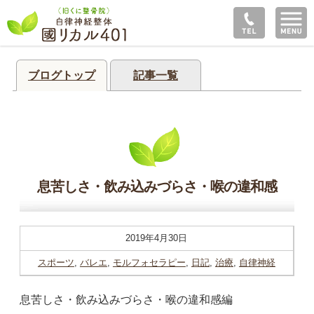
ブログトップ
記事一覧
息苦しさ・飲み込みづらさ・喉の違和感
2019年4月30日
スポーツ
,
バレエ
,
モルフォセラピー
,
日記
,
治療
,
自律神経
息苦しさ・飲み込みづらさ・喉の違和感編