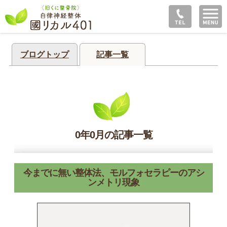
ブログトップ
記事一覧
0年0月の記事一覧
今までに無い整体法、モルフォセラピーのアシ
ンメトリ現象