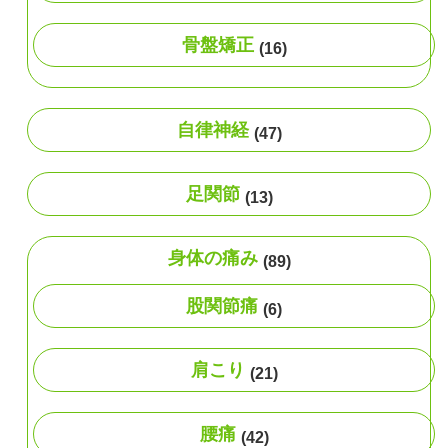
骨盤矯正
(16)
自律神経
(47)
足関節
(13)
身体の痛み
(89)
股関節痛
(6)
肩こり
(21)
腰痛
(42)