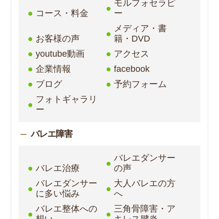
モルフォセラピ
コース・料金
ー
メディア・書
お客様の声
籍・DVD
youtube動画
アクセス
企業情報
facebook
ブログ
予約フォーム
フォトギャラリ
ー
バレエ障害
バレエダンサー
バレエ治療
の声
バレエダンサー
大人バレエの方
に多い悩み
へ
バレエ整体への
三角骨障害・ア
想い
キレス腱炎