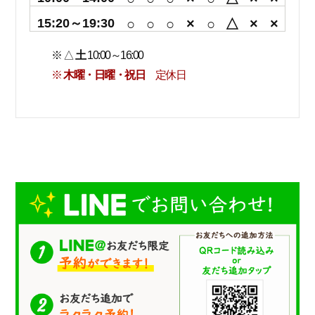
15:20～19:30
○
○
○
×
○
△
×
×
※ △
土
10:00～16:00
※
木曜・日曜・祝日
定休日