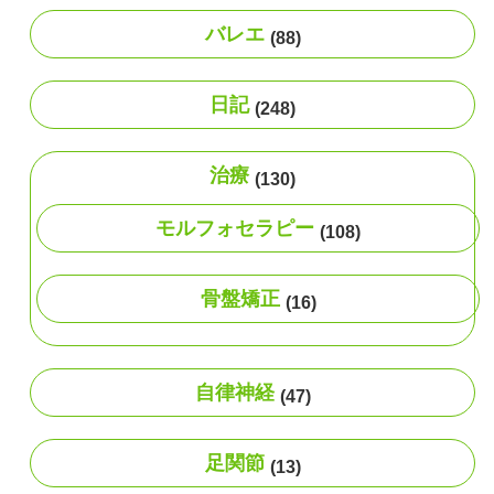
バレエ
(88)
日記
(248)
治療
(130)
モルフォセラピー
(108)
骨盤矯正
(16)
自律神経
(47)
足関節
(13)