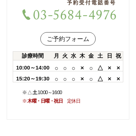
ご予約フォーム
診療時間
月
火
水
木
金
土
日
祝
10:00～14:00
○
○
○
×
○
△
×
×
15:20～19:30
○
○
○
×
○
△
×
×
※ △
土
10:00～16:00
※
木曜・日曜・祝日
定休日