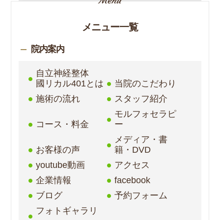
メニュー一覧
院内案内
自立神経整体
國リカル401とは
当院のこだわり
施術の流れ
スタッフ紹介
モルフォセラピ
コース・料金
ー
メディア・書
お客様の声
籍・DVD
youtube動画
アクセス
企業情報
facebook
ブログ
予約フォーム
フォトギャラリ