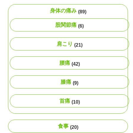
身体の痛み
(89)
股関節痛
(6)
肩こり
(21)
腰痛
(42)
膝痛
(9)
首痛
(10)
食事
(20)