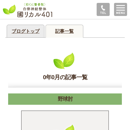
ブログトップ
記事一覧
0年0月の記事一覧
野球肘