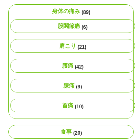
身体の痛み
(89)
股関節痛
(6)
肩こり
(21)
腰痛
(42)
膝痛
(9)
首痛
(10)
食事
(20)