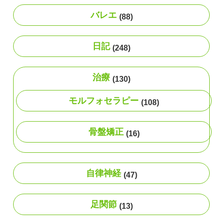
バレエ
(88)
日記
(248)
治療
(130)
モルフォセラピー
(108)
骨盤矯正
(16)
自律神経
(47)
足関節
(13)