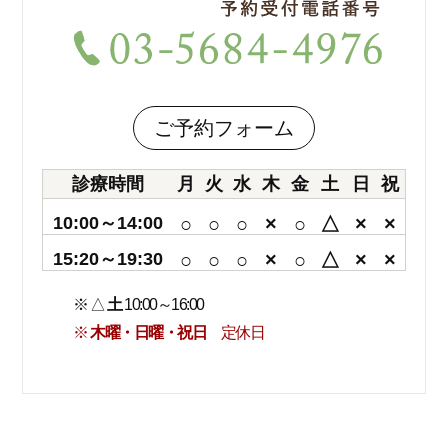
ご予約フォーム
診療時間
月
火
水
木
金
土
日
祝
10:00～14:00
○
○
○
×
○
△
×
×
15:20～19:30
○
○
○
×
○
△
×
×
※ △
土
10:00～16:00
※
木曜・日曜・祝日
定休日