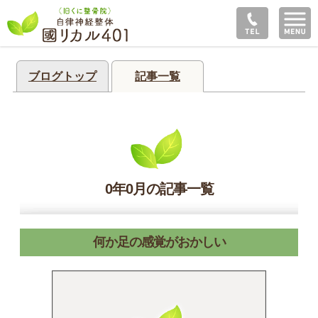
ブログトップ
記事一覧
0年0月の記事一覧
何か足の感覚がおかしい