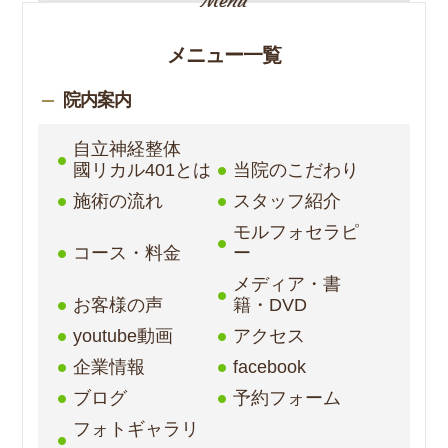
メニュー一覧
院内案内
自立神経整体
國リカル401とは
当院のこだわり
施術の流れ
スタッフ紹介
モルフォセラピ
コース・料金
ー
メディア・書
お客様の声
籍・DVD
youtube動画
アクセス
企業情報
facebook
ブログ
予約フォーム
フォトギャラリ