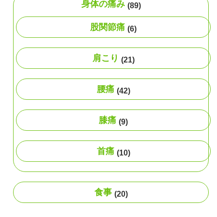
身体の痛み
(89)
股関節痛
(6)
肩こり
(21)
腰痛
(42)
膝痛
(9)
首痛
(10)
食事
(20)