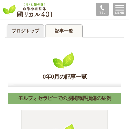
ブログトップ
記事一覧
0年0月の記事一覧
モルフォセラピーでの股関節唇損傷の症例