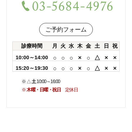
ご予約フォーム
診療時間
月
火
水
木
金
土
日
祝
10:00～14:00
○
○
○
×
○
△
×
×
15:20～19:30
○
○
○
×
○
△
×
×
※ △
土
10:00～16:00
※
木曜・日曜・祝日
定休日