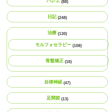
バレエ
(88)
日記
(248)
治療
(130)
モルフォセラピー
(108)
骨盤矯正
(16)
自律神経
(47)
足関節
(13)