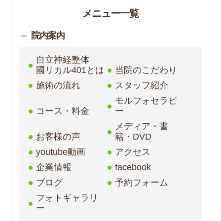
メニュー一覧
院内案内
自立神経整体
國リカル401とは
当院のこだわり
施術の流れ
スタッフ紹介
モルフォセラピ
コース・料金
ー
メディア・書
お客様の声
籍・DVD
youtube動画
アクセス
企業情報
facebook
ブログ
予約フォーム
フォトギャラリ
ー