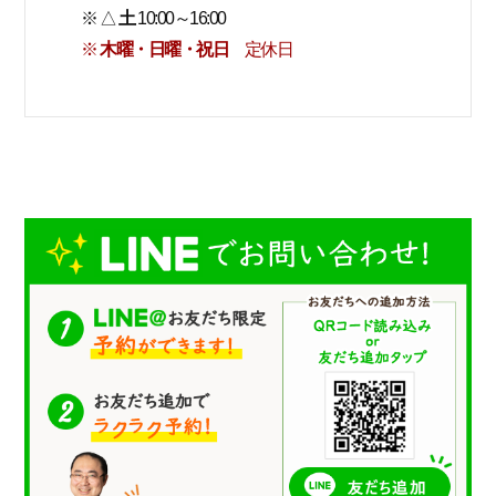
※ △
土
10:00～16:00
※
木曜・日曜・祝日
定休日