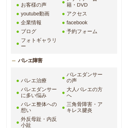
お客様の声
籍・DVD
youtube動画
アクセス
企業情報
facebook
ブログ
予約フォーム
フォトギャラリ
ー
バレエ障害
バレエダンサー
バレエ治療
の声
バレエダンサー
大人バレエの方
に多い悩み
へ
バレエ整体への
三角骨障害・ア
想い
キレス腱炎
外反母趾・内反
小趾