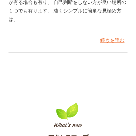
が有る場合も有り、 自己判断をしない方が良い場所の
１つでも有ります。 凄くシンプルに簡単な見極め方
は、
続きを読む