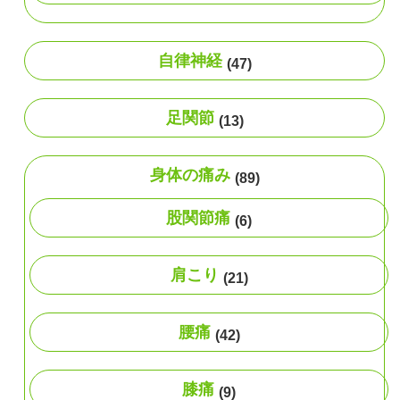
自律神経
(47)
足関節
(13)
身体の痛み
(89)
股関節痛
(6)
肩こり
(21)
腰痛
(42)
膝痛
(9)