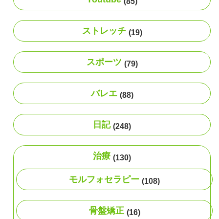
(85)
ストレッチ
(19)
スポーツ
(79)
バレエ
(88)
日記
(248)
治療
(130)
モルフォセラピー
(108)
骨盤矯正
(16)