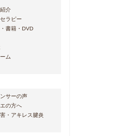
フ紹介
ォセラピー
・書籍・DVD
ス
k
ォーム
ダンサーの声
レエの方へ
障害・アキレス腱炎