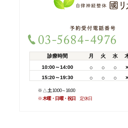
診療時間
月
火
水
10:00～14:00
○
○
○
15:20～19:30
○
○
○
※ △
土
10:00～16:00
※
木曜・日曜・祝日
定休日