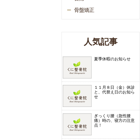
骨盤矯正
人気記事
夏季休暇のお知らせ
１１月８日（金）休診
と、代替え日のお知ら
せ
ぎっくり腰（急性腰
痛）時の、寝方の注意
点！