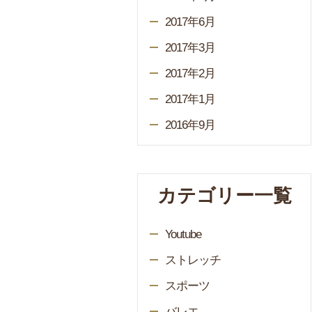
2017年6月
2017年3月
2017年2月
2017年1月
2016年9月
カテゴリー一覧
Youtube
ストレッチ
スポーツ
バレエ