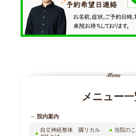
メニュー一
院内案内
自立神経整体 國リカル
当院の