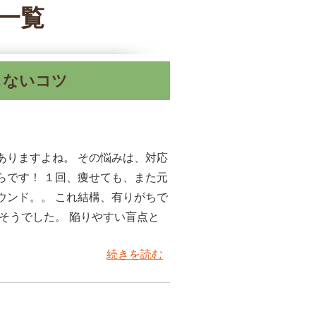
事一覧
しないコツ
ありますよね。 その悩みは、対応
らです！ １回、痩せても、また元
ウンド。。 これ結構、有りがちで
そうでした。 陥りやすい盲点と
続きを読む