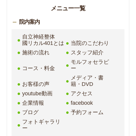
メニュー一覧
院内案内
自立神経整体
國リカル401とは
当院のこだわり
施術の流れ
スタッフ紹介
モルフォセラピ
コース・料金
ー
メディア・書
お客様の声
籍・DVD
youtube動画
アクセス
企業情報
facebook
ブログ
予約フォーム
フォトギャラリ
ー