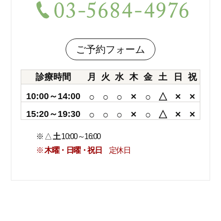
ご予約フォーム
診療時間
月
火
水
木
金
土
日
祝
10:00～14:00
○
○
○
×
○
△
×
×
15:20～19:30
○
○
○
×
○
△
×
×
※ △
土
10:00～16:00
※
木曜・日曜・祝日
定休日