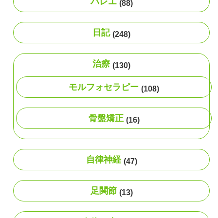
バレエ
(88)
日記
(248)
治療
(130)
モルフォセラピー
(108)
骨盤矯正
(16)
自律神経
(47)
足関節
(13)