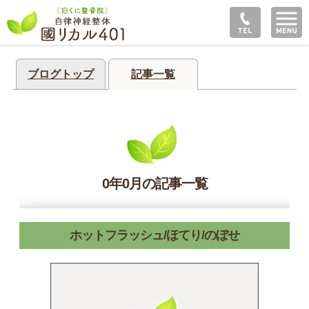
ブログトップ
記事一覧
0年0月の記事一覧
ホットフラッシュ/ほてり/のぼせ