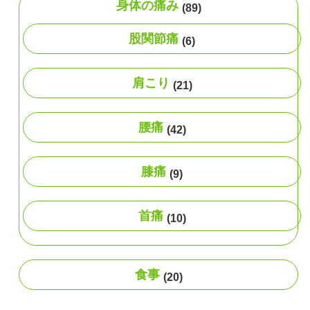
身体の痛み
(89)
股関節痛
(6)
肩こり
(21)
腰痛
(42)
膝痛
(9)
首痛
(10)
食事
(20)