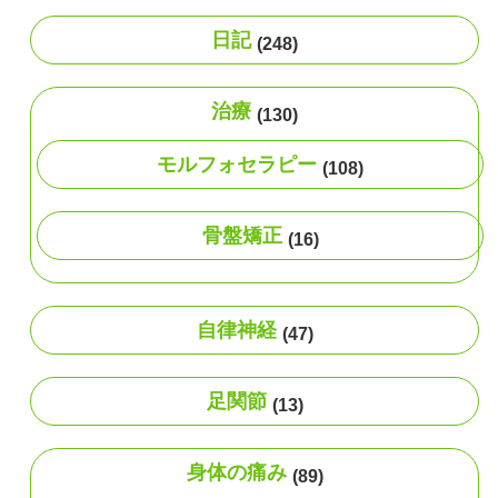
日記
(248)
治療
(130)
モルフォセラピー
(108)
骨盤矯正
(16)
自律神経
(47)
足関節
(13)
身体の痛み
(89)