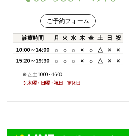
ご予約フォーム
診療時間
月
火
水
木
金
土
日
祝
10:00～14:00
○
○
○
×
○
△
×
×
15:20～19:30
○
○
○
×
○
△
×
×
※ △
土
10:00～16:00
※
木曜・日曜・祝日
定休日