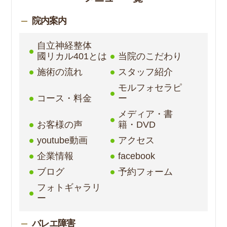
院内案内
自立神経整体
國リカル401とは
当院のこだわり
施術の流れ
スタッフ紹介
モルフォセラピ
コース・料金
ー
メディア・書
お客様の声
籍・DVD
youtube動画
アクセス
企業情報
facebook
ブログ
予約フォーム
フォトギャラリ
ー
バレエ障害