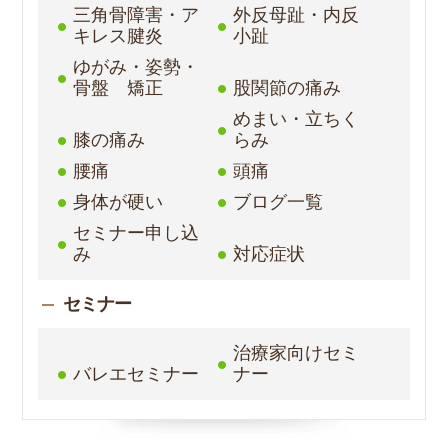
三角骨障害・ア
外反母趾・内反
キレス腱炎
小趾
ゆがみ・姿勢・
骨盤 矯正
股関節の痛み
めまい・立ちく
膝の痛み
らみ
腰痛
頭痛
身体が硬い
ブログ一覧
セミナー申し込
み
対応症状
セミナー
治療家向けセミ
バレエセミナー
ナー