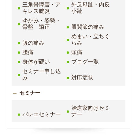
三角骨障害・ア
外反母趾・内反
キレス腱炎
小趾
ゆがみ・姿勢・
骨盤 矯正
股関節の痛み
めまい・立ちく
膝の痛み
らみ
腰痛
頭痛
身体が硬い
ブログ一覧
セミナー申し込
み
対応症状
セミナー
治療家向けセミ
バレエセミナー
ナー