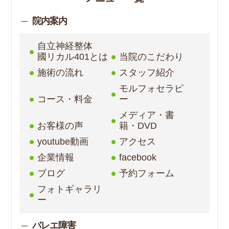
院内案内
自立神経整体
國リカル401とは
当院のこだわり
施術の流れ
スタッフ紹介
モルフォセラピ
コース・料金
ー
メディア・書
お客様の声
籍・DVD
youtube動画
アクセス
企業情報
facebook
ブログ
予約フォーム
フォトギャラリ
ー
バレエ障害