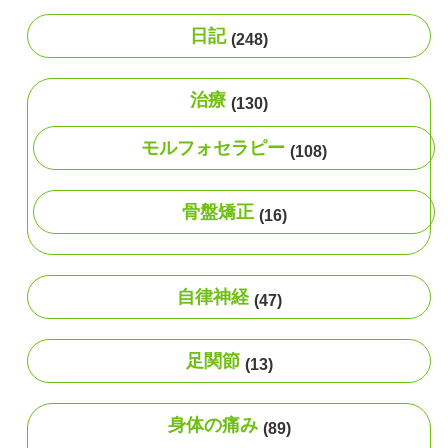
日記
(248)
治療
(130)
モルフォセラピー
(108)
骨盤矯正
(16)
自律神経
(47)
足関節
(13)
身体の痛み
(89)