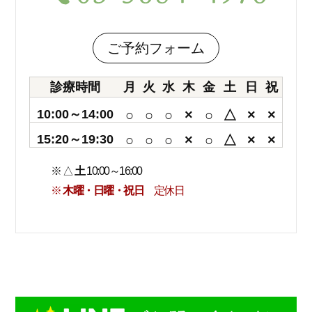
ご予約フォーム
診療時間
月
火
水
木
金
土
日
祝
10:00～14:00
○
○
○
×
○
△
×
×
15:20～19:30
○
○
○
×
○
△
×
×
※ △
土
10:00～16:00
※
木曜・日曜・祝日
定休日