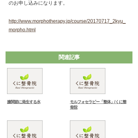
のお申し込みになります。
http://www.morphotherapy.jp/course/20170717_2kyu_
morpho.html
関連記事
膝関節に発生する水
モルフォセラピー「整体」/くに整
骨院