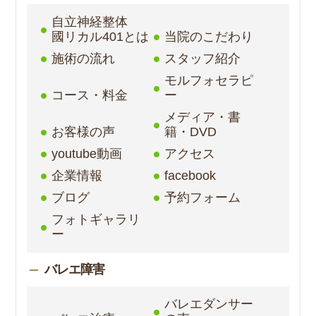
自立神経整体
國リカル401とは
当院のこだわり
施術の流れ
スタッフ紹介
モルフォセラピ
コース・料金
ー
メディア・書
お客様の声
籍・DVD
youtube動画
アクセス
企業情報
facebook
ブログ
予約フォーム
フォトギャラリ
ー
バレエ障害
バレエダンサー