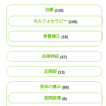
治療
(130)
モルフォセラピー
(108)
骨盤矯正
(16)
自律神経
(47)
足関節
(13)
身体の痛み
(89)
股関節痛
(6)