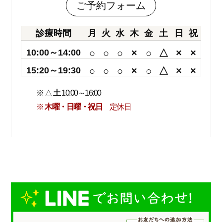
ご予約フォーム
診療時間
月
火
水
木
金
土
日
祝
10:00～14:00
○
○
○
×
○
△
×
×
15:20～19:30
○
○
○
×
○
△
×
×
※ △
土
10:00～16:00
※
木曜・日曜・祝日
定休日