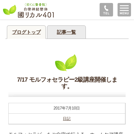
ブログトップ
記事一覧
7/17 モルフォセラピー2級講座開催しま
す。
2017年7月10日
日記