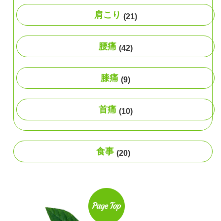
肩こり
(21)
腰痛
(42)
膝痛
(9)
首痛
(10)
食事
(20)