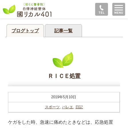
ブログトップ
記事一覧
ＲＩＣＥ処置
2019年5月10日
スポーツ
,
バレエ
,
日記
ケガをした時、急速に痛めたときなどは、応急処置