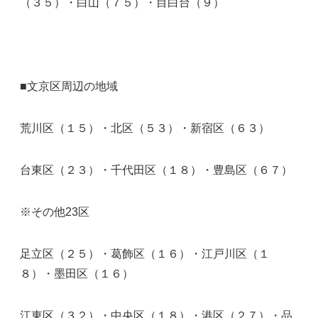
（３５）・白山（７５）・目白台（９）
■文京区周辺の地域
荒川区（１５）・北区（５３）・新宿区（６３）
台東区（２３）・千代田区（１８）・豊島区（６７）
※その他23区
足立区（２５）・葛飾区（１６）・江戸川区（１
８）・墨田区（１６）
江東区（３２）・中央区（１８）・港区（２７）・品