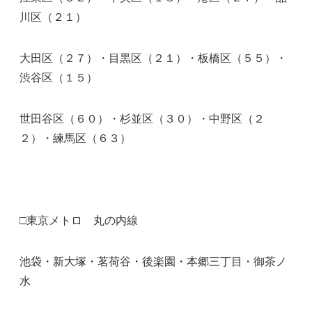
川区（２１）
大田区（２７）・目黒区（２１）・板橋区（５５）・
渋谷区（１５）
世田谷区（６０）・杉並区（３０）・中野区（２
２）・練馬区（６３）
□東京メトロ 丸の内線
池袋・新大塚・茗荷谷・後楽園・本郷三丁目・御茶ノ
水