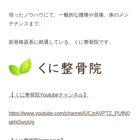
培ったノウハウにて、一般的な腰痛や首痛、体のメン
テナンスまで、
筋骨格器系に精通している、くに整骨院です。
【 くに整骨院Youtubeチャンネル】
https://www.youtube.com/channel/UCzrAVPTZ_PUfN0
gkhOuroUg