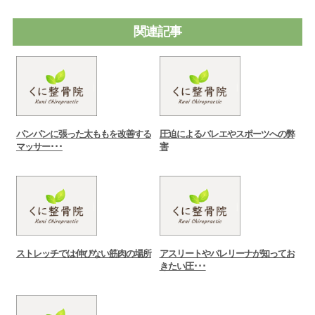
関連記事
パンパンに張った太ももを改善する
圧迫によるバレエやスポーツへの弊
マッサー･･･
害
ストレッチでは伸びない筋肉の場所
アスリートやバレリーナが知ってお
きたい圧･･･