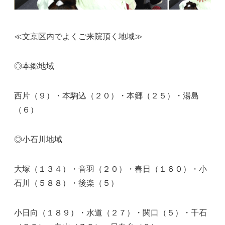
≪文京区内でよくご来院頂く地域≫
◎本郷地域
西片（９）・本駒込（２０）・本郷（２５）・湯島
（６）
◎小石川地域
大塚（１３４）・音羽（２０）・春日（１６０）・小
石川（５８８）・後楽（５）
小日向（１８９）・水道（２７）・関口（５）・千石