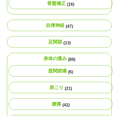
骨盤矯正
(16)
自律神経
(47)
足関節
(13)
身体の痛み
(89)
股関節痛
(6)
肩こり
(21)
腰痛
(42)