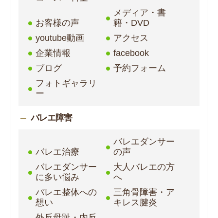
メディア・書
お客様の声
籍・DVD
youtube動画
アクセス
企業情報
facebook
ブログ
予約フォーム
フォトギャラリ
ー
バレエ障害
バレエダンサー
バレエ治療
の声
バレエダンサー
大人バレエの方
に多い悩み
へ
バレエ整体への
三角骨障害・ア
想い
キレス腱炎
外反母趾・内反