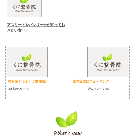
アスリートやバレリーナが知ってお
きたい食･･･
整骨院とは＆くに整骨院と
疲労回復にウォーキング
<< 前のページ
次のページ >>