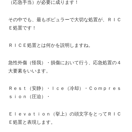
（応急手当）が必要に成ります！
その中でも、最もポピュラーで大切な処置が、ＲＩＣ
Ｅ処置です！
ＲＩＣＥ処置とは何かを説明しますね。
急性外傷（怪我）・損傷において行う、応急処置の４
大要素をいいます。
Ｒｅｓｔ（安静）・Ｉｃｅ（冷却）・Ｃｏｍｐｒｅｓ
ｓｉｏｎ（圧迫）・
Ｅｌｅｖａｔｉｏｎ（挙上）の頭文字をとってＲＩＣ
Ｅ処置と表現します。