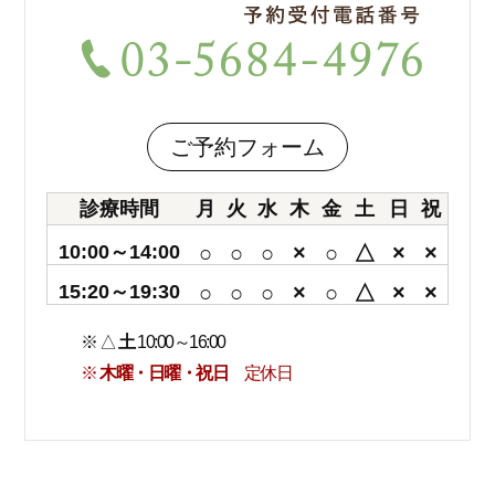
ご予約フォーム
診療時間
月
火
水
木
金
土
日
祝
10:00～14:00
○
○
○
×
○
△
×
×
15:20～19:30
○
○
○
×
○
△
×
×
※ △
土
10:00～16:00
※
木曜・日曜・祝日
定休日