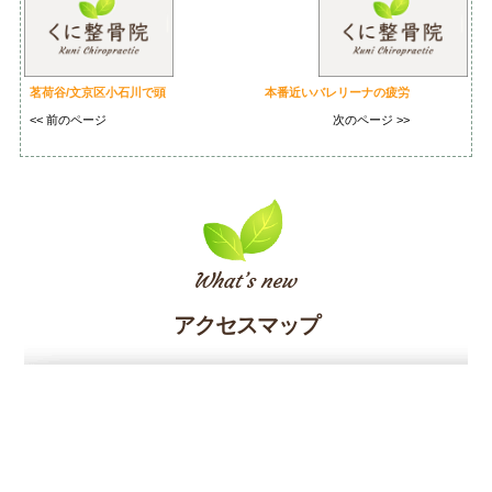
茗荷谷/文京区小石川で頭
本番近いバレリーナの疲労
<< 前のページ
次のページ >>
アクセスマップ