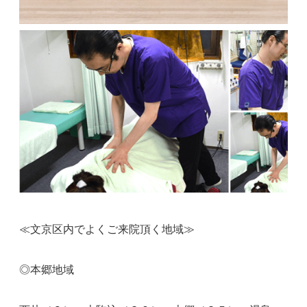
≪文京区内でよくご来院頂く地域≫
◎本郷地域