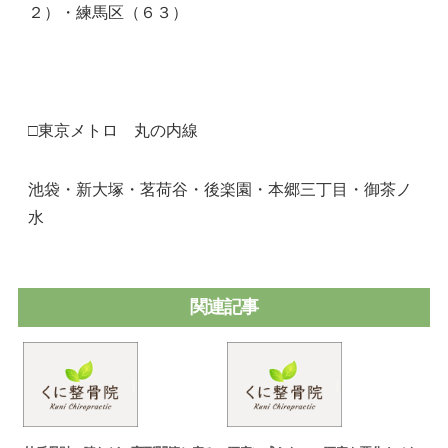
２）・練馬区（６３）
□東京メトロ 丸の内線
池袋・新大塚・茗荷谷・後楽園・本郷三丁目・御茶ノ
水
関連記事