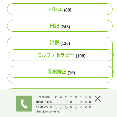
バレエ
(88)
日記
(248)
治療
(130)
モルフォセラピー
(108)
骨盤矯正
(16)
自律神経
(47)
足関節
(13)