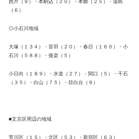
西片（９）・本駒込（２０）・本郷（２５）・湯島
（６）
◎小石川地域
大塚（１３４）・音羽（２０）・春日（１６０）・小
石川（５８８）・後楽（５）
小日向（１８９）・水道（２７）・関口（５）・千石
（３５）・白山（７５）・目白台（９）
■文京区周辺の地域
荒川区（１５）・北区（５３）・新宿区（６３）