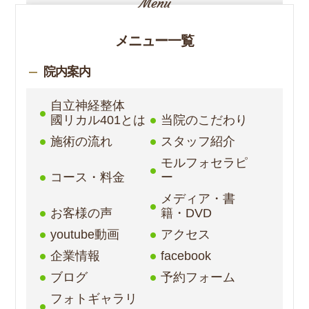
メニュー一覧
院内案内
自立神経整体
國リカル401とは
当院のこだわり
施術の流れ
スタッフ紹介
モルフォセラピ
コース・料金
ー
メディア・書
お客様の声
籍・DVD
youtube動画
アクセス
企業情報
facebook
ブログ
予約フォーム
フォトギャラリ