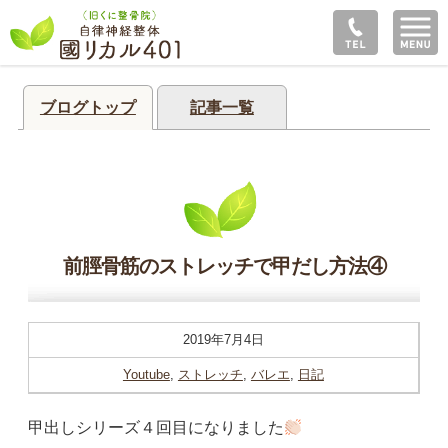
ブログトップ
記事一覧
前脛骨筋のストレッチで甲だし方法④
2019年7月4日
Youtube
,
ストレッチ
,
バレエ
,
日記
甲出しシリーズ４回目になりました