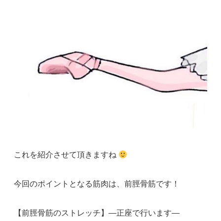
これを紹介させて頂きますね
今回のポイントとなる筋肉は、前脛骨筋です！
【前脛骨筋のストレッチ】―正座で行います―