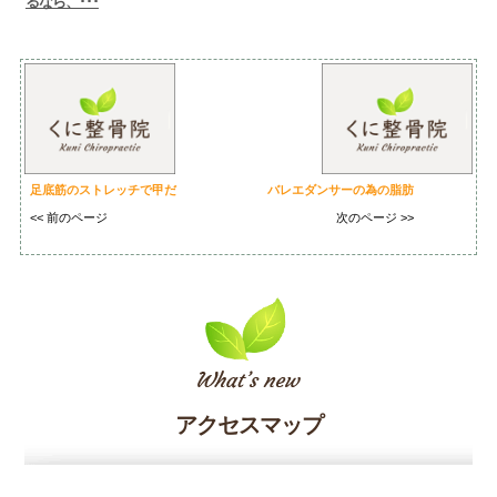
るなら、･･･
足底筋のストレッチで甲だ
バレエダンサーの為の脂肪
<< 前のページ
次のページ >>
アクセスマップ