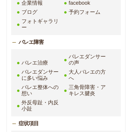
企業情報
facebook
ブログ
予約フォーム
フォトギャラリ
ー
バレエ障害
バレエダンサー
バレエ治療
の声
バレエダンサー
大人バレエの方
に多い悩み
へ
バレエ整体への
三角骨障害・ア
想い
キレス腱炎
外反母趾・内反
小趾
症状項目