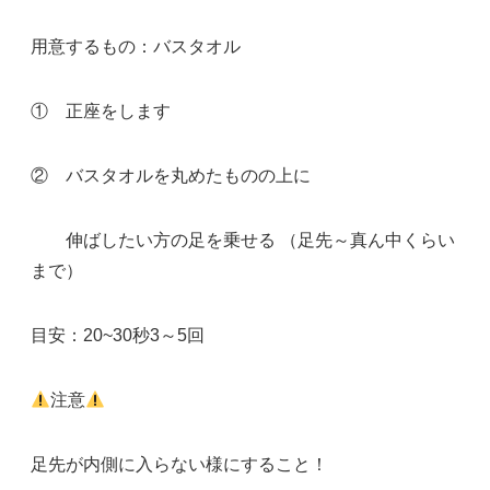
用意するもの：バスタオル
① 正座をします
② バスタオルを丸めたものの上に
伸ばしたい方の足を乗せる （足先～真ん中くらい
まで）
目安：20~30秒3～5回
注意
足先が内側に入らない様にすること！