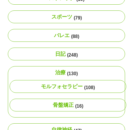
スポーツ
(79)
バレエ
(88)
日記
(248)
治療
(130)
モルフォセラピー
(108)
骨盤矯正
(16)
自律神経