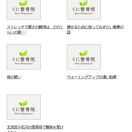
ストレッチで硬さの解消は、どのく
痩せるために知っておきたい食事の
らいの期･･･
話
体が硬い
ウォーミングアップの凄い効果
文京区小石川の茗荷谷で整体を受け