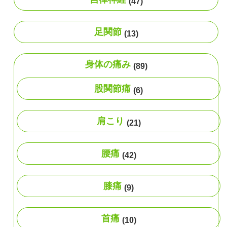
(47)
足関節
(13)
身体の痛み
(89)
股関節痛
(6)
肩こり
(21)
腰痛
(42)
膝痛
(9)
首痛
(10)