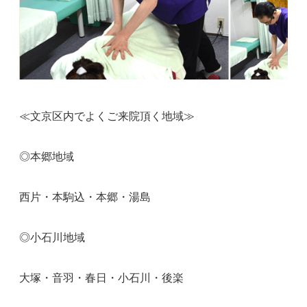
≪文京区内でよくご来院頂く地域≫
◎本郷地域
西片・本駒込・本郷・湯島
◎小石川地域
大塚・音羽・春日・小石川・後楽