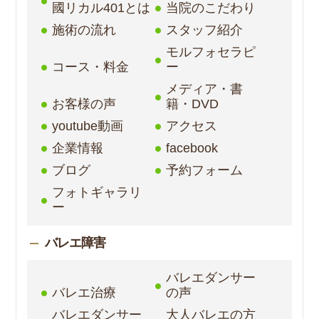
國リカル401とは
当院のこだわり
施術の流れ
スタッフ紹介
モルフォセラピ
コース・料金
ー
メディア・書
お客様の声
籍・DVD
youtube動画
アクセス
企業情報
facebook
ブログ
予約フォーム
フォトギャラリ
ー
バレエ障害
バレエダンサー
バレエ治療
の声
バレエダンサー
大人バレエの方