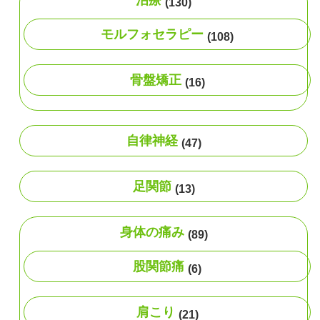
(130)
モルフォセラピー
(108)
骨盤矯正
(16)
自律神経
(47)
足関節
(13)
身体の痛み
(89)
股関節痛
(6)
肩こり
(21)