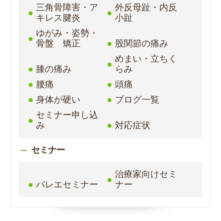
三角骨障害・ア
外反母趾・内反
キレス腱炎
小趾
ゆがみ・姿勢・
骨盤 矯正
股関節の痛み
めまい・立ちく
膝の痛み
らみ
腰痛
頭痛
身体が硬い
ブログ一覧
セミナー申し込
み
対応症状
セミナー
治療家向けセミ
バレエセミナー
ナー