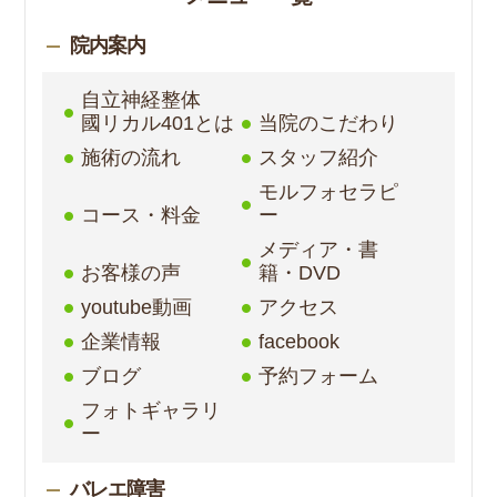
院内案内
自立神経整体
國リカル401とは
当院のこだわり
施術の流れ
スタッフ紹介
モルフォセラピ
コース・料金
ー
メディア・書
お客様の声
籍・DVD
youtube動画
アクセス
企業情報
facebook
ブログ
予約フォーム
フォトギャラリ
ー
バレエ障害