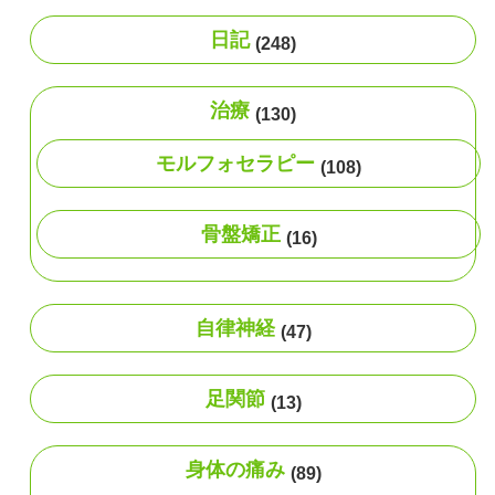
日記
(248)
治療
(130)
モルフォセラピー
(108)
骨盤矯正
(16)
自律神経
(47)
足関節
(13)
身体の痛み
(89)