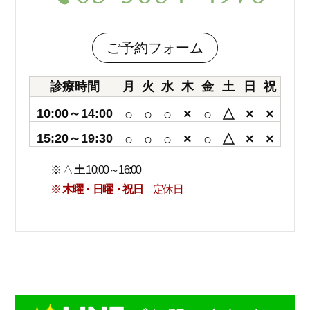
ご予約フォーム
診療時間
月
火
水
木
金
土
日
祝
10:00～14:00
○
○
○
×
○
△
×
×
15:20～19:30
○
○
○
×
○
△
×
×
※ △
土
10:00～16:00
※
木曜・日曜・祝日
定休日