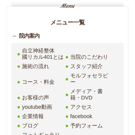
メニュー一覧
院内案内
自立神経整体
國リカル401とは
当院のこだわり
施術の流れ
スタッフ紹介
モルフォセラピ
コース・料金
ー
メディア・書
お客様の声
籍・DVD
youtube動画
アクセス
企業情報
facebook
ブログ
予約フォーム
フォトギャラリ