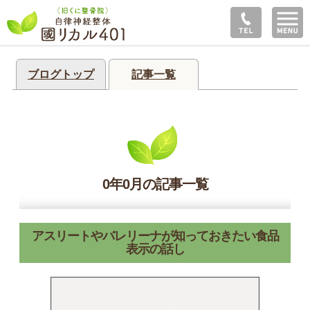
ブログトップ
記事一覧
0年0月の記事一覧
アスリートやバレリーナが知っておきたい食品
表示の話し