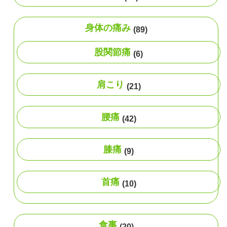
身体の痛み
(89)
股関節痛
(6)
肩こり
(21)
腰痛
(42)
膝痛
(9)
首痛
(10)
食事
(20)