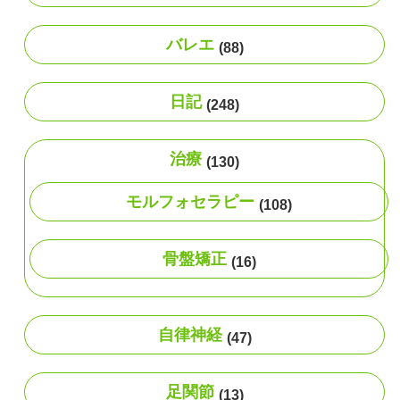
バレエ
(88)
日記
(248)
治療
(130)
モルフォセラピー
(108)
骨盤矯正
(16)
自律神経
(47)
足関節
(13)