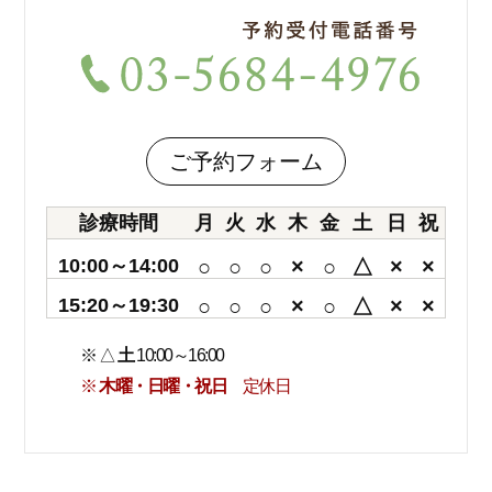
ご予約フォーム
診療時間
月
火
水
木
金
土
日
祝
10:00～14:00
○
○
○
×
○
△
×
×
15:20～19:30
○
○
○
×
○
△
×
×
※ △
土
10:00～16:00
※
木曜・日曜・祝日
定休日