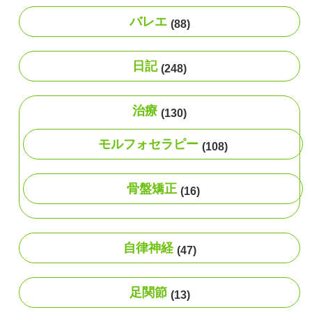
バレエ
(88)
日記
(248)
治療
(130)
モルフォセラピー
(108)
骨盤矯正
(16)
自律神経
(47)
足関節
(13)