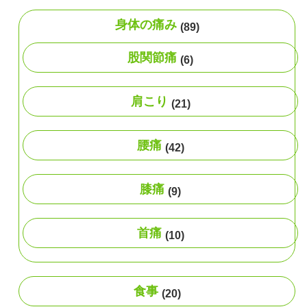
身体の痛み
(89)
股関節痛
(6)
肩こり
(21)
腰痛
(42)
膝痛
(9)
首痛
(10)
食事
(20)