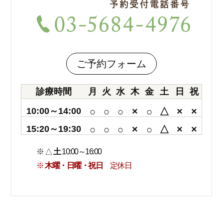
ご予約フォーム
診療時間
月
火
水
木
金
土
日
祝
10:00～14:00
○
○
○
×
○
△
×
×
15:20～19:30
○
○
○
×
○
△
×
×
※ △
土
10:00～16:00
※
木曜・日曜・祝日
定休日