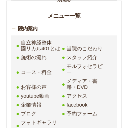
メニュー一覧
院内案内
自立神経整体
國リカル401とは
当院のこだわり
施術の流れ
スタッフ紹介
モルフォセラピ
コース・料金
ー
メディア・書
お客様の声
籍・DVD
youtube動画
アクセス
企業情報
facebook
ブログ
予約フォーム
フォトギャラリ