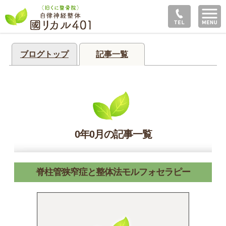
ブログトップ
記事一覧
0年0月の記事一覧
脊柱管狭窄症と整体法モルフォセラピー