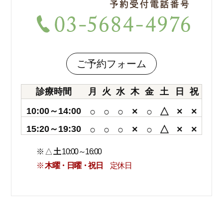
ご予約フォーム
診療時間
月
火
水
木
金
土
日
祝
10:00～14:00
○
○
○
×
○
△
×
×
15:20～19:30
○
○
○
×
○
△
×
×
※ △
土
10:00～16:00
※
木曜・日曜・祝日
定休日