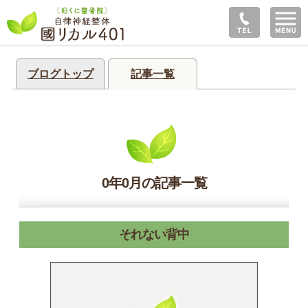
ブログトップ
記事一覧
0年0月の記事一覧
それない背中