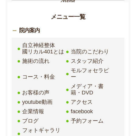
メニュー一覧
院内案内
自立神経整体
國リカル401とは
当院のこだわり
施術の流れ
スタッフ紹介
モルフォセラピ
コース・料金
ー
メディア・書
お客様の声
籍・DVD
youtube動画
アクセス
企業情報
facebook
ブログ
予約フォーム
フォトギャラリ