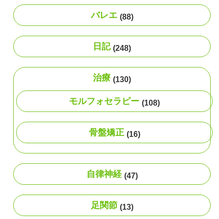
バレエ
(88)
日記
(248)
治療
(130)
モルフォセラピー
(108)
骨盤矯正
(16)
自律神経
(47)
足関節
(13)