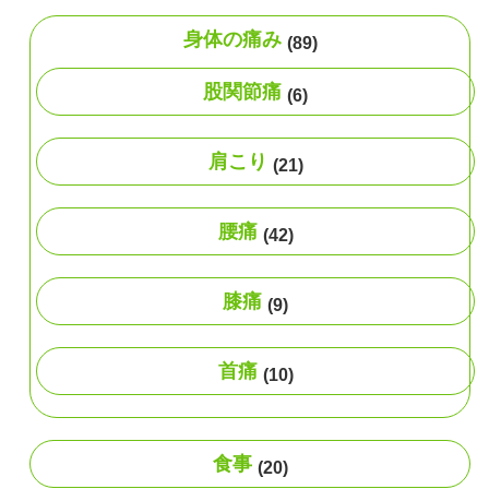
身体の痛み
(89)
股関節痛
(6)
肩こり
(21)
腰痛
(42)
膝痛
(9)
首痛
(10)
食事
(20)