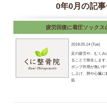
0年0月の記
疲労回復に着圧ソックス
2019.05.14 (Tue)
足の疲労や、むくみ
ることで発生します
ポンプ作用が無い中
し上げ、肺や心臓に
筋