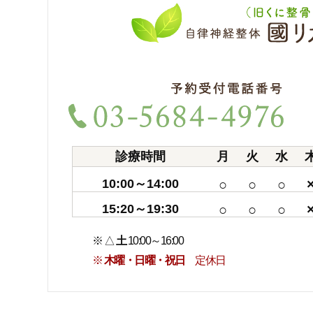
診療時間
月
火
水
10:00～14:00
○
○
○
15:20～19:30
○
○
○
※ △
土
10:00～16:00
※
木曜・日曜・祝日
定休日