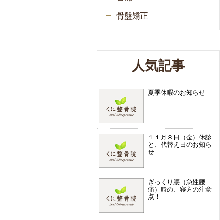
骨盤矯正
人気記事
夏季休暇のお知らせ
１１月８日（金）休診
と、代替え日のお知ら
せ
ぎっくり腰（急性腰
痛）時の、寝方の注意
点！