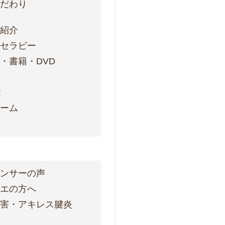
こだわり
フ紹介
ォセラピー
・書籍・DVD
ス
k
ォーム
ダンサーの声
レエの方へ
障害・アキレス腱炎