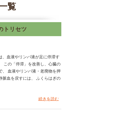
事一覧
のトリセツ
は、血液やリンパ液が足に停滞す
。 この「停滞」を改善し、心臓の
で、 血液やリンパ液・老廃物を押
静脈血を戻すには、 ふくらはぎの
続きを読む