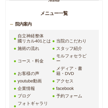
メニュー一覧
院内案内
自立神経整体
國リカル401とは
当院のこだわり
施術の流れ
スタッフ紹介
モルフォセラピ
コース・料金
ー
メディア・書
お客様の声
籍・DVD
youtube動画
アクセス
企業情報
facebook
ブログ
予約フォーム
フォトギャラリ