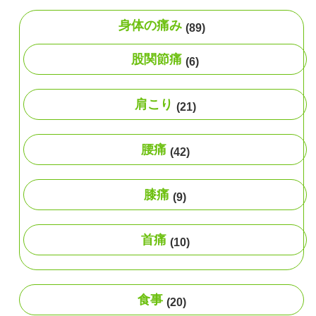
身体の痛み
(89)
股関節痛
(6)
肩こり
(21)
腰痛
(42)
膝痛
(9)
首痛
(10)
食事
(20)