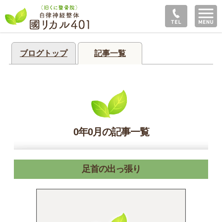
ブログトップ
記事一覧
0年0月の記事一覧
足首の出っ張り