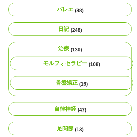
バレエ
(88)
日記
(248)
治療
(130)
モルフォセラピー
(108)
骨盤矯正
(16)
自律神経
(47)
足関節
(13)