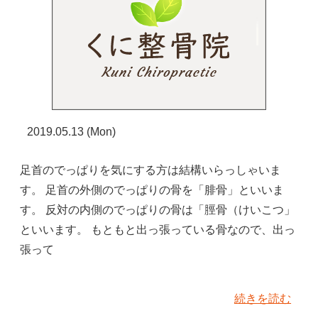
2019.05.13 (Mon)
足首のでっぱりを気にする方は結構いらっしゃいま
す。 足首の外側のでっぱりの骨を「腓骨」といいま
す。 反対の内側のでっぱりの骨は「脛骨（けいこつ」
といいます。 もともと出っ張っている骨なので、出っ
張って
続きを読む