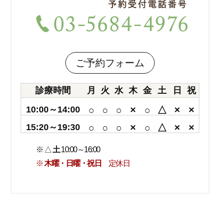
ご予約フォーム
診療時間
月
火
水
木
金
土
日
祝
10:00～14:00
○
○
○
×
○
△
×
×
15:20～19:30
○
○
○
×
○
△
×
×
※ △
土
10:00～16:00
※
木曜・日曜・祝日
定休日