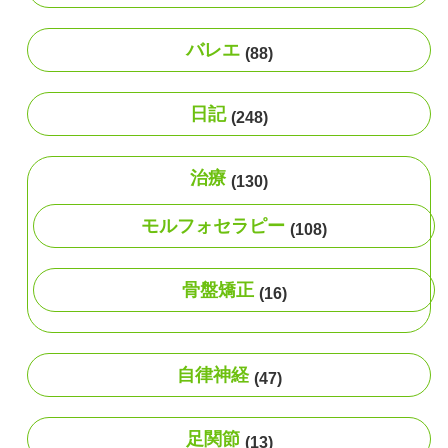
バレエ
(88)
日記
(248)
治療
(130)
モルフォセラピー
(108)
骨盤矯正
(16)
自律神経
(47)
足関節
(13)