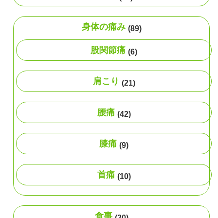
身体の痛み
(89)
股関節痛
(6)
肩こり
(21)
腰痛
(42)
膝痛
(9)
首痛
(10)
食事
(20)