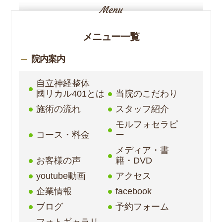
メニュー一覧
院内案内
自立神経整体
國リカル401とは
当院のこだわり
施術の流れ
スタッフ紹介
モルフォセラピ
コース・料金
ー
メディア・書
お客様の声
籍・DVD
youtube動画
アクセス
企業情報
facebook
ブログ
予約フォーム
フォトギャラリ