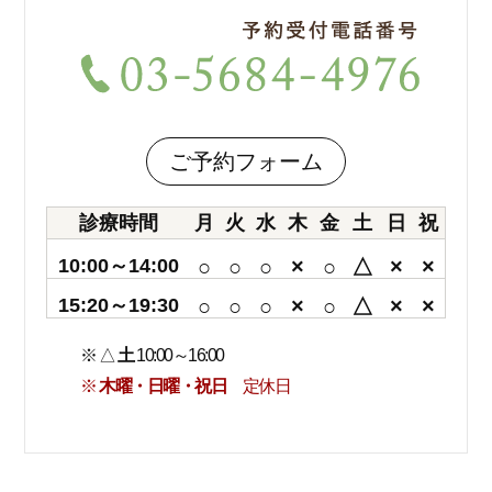
ご予約フォーム
診療時間
月
火
水
木
金
土
日
祝
10:00～14:00
○
○
○
×
○
△
×
×
15:20～19:30
○
○
○
×
○
△
×
×
※ △
土
10:00～16:00
※
木曜・日曜・祝日
定休日