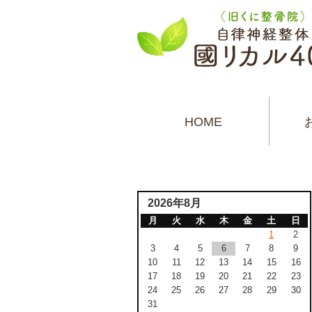
HOME
2026年8月
月
火
水
木
金
土
日
1
2
3
4
5
6
7
8
9
10
11
12
13
14
15
16
17
18
19
20
21
22
23
24
25
26
27
28
29
30
31