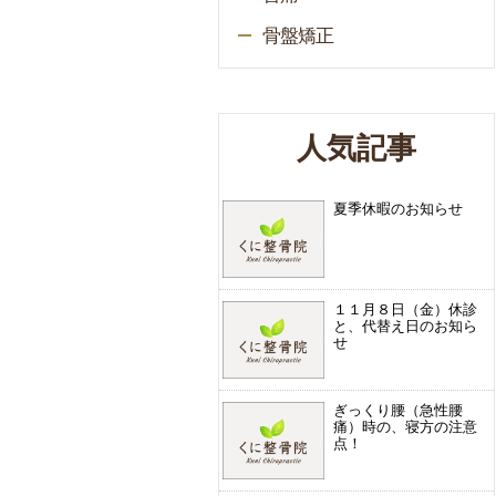
骨盤矯正
人気記事
夏季休暇のお知らせ
１１月８日（金）休診
と、代替え日のお知ら
せ
ぎっくり腰（急性腰
痛）時の、寝方の注意
点！