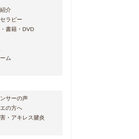
フ紹介
ォセラピー
・書籍・DVD
ス
k
ォーム
ダンサーの声
レエの方へ
障害・アキレス腱炎