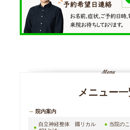
メニュー一
院内案内
自立神経整体 國リカル
当院の