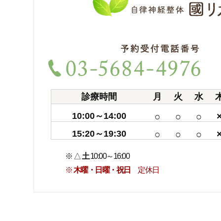
診療時間
月
火
水
10:00～14:00
○
○
○
15:20～19:30
○
○
○
※ △
土
10:00～16:00
※
木曜・日曜・祝日
定休日