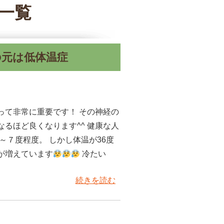
事一覧
の元は低体温症
って非常に重要です！ その神経の
るほど良くなります^^ 健康な人
～７度程度。 しかし体温が36度
が増えています
冷たい
続きを読む