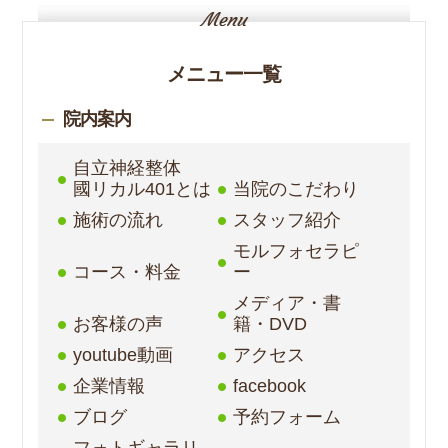
メニュー一覧
院内案内
自立神経整体
國リカル401とは
当院のこだわり
施術の流れ
スタッフ紹介
モルフォセラピ
コース・料金
ー
メディア・書
お客様の声
籍・DVD
youtube動画
アクセス
企業情報
facebook
ブログ
予約フォーム
フォトギャラリ