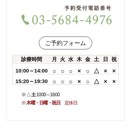
ご予約フォーム
診療時間
月
火
水
木
金
土
日
祝
10:00～14:00
○
○
○
×
○
△
×
×
15:20～19:30
○
○
○
×
○
△
×
×
※ △
土
10:00～16:00
※
木曜・日曜・祝日
定休日