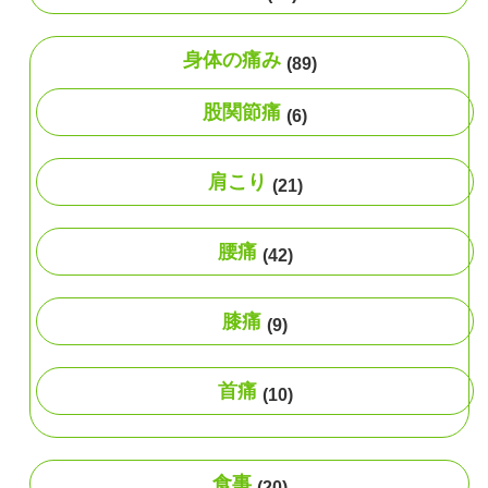
身体の痛み
(89)
股関節痛
(6)
肩こり
(21)
腰痛
(42)
膝痛
(9)
首痛
(10)
食事
(20)