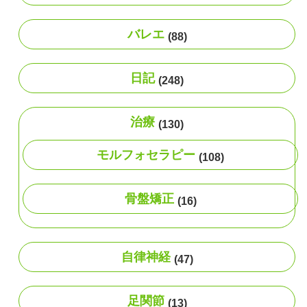
バレエ
(88)
日記
(248)
治療
(130)
モルフォセラピー
(108)
骨盤矯正
(16)
自律神経
(47)
足関節
(13)