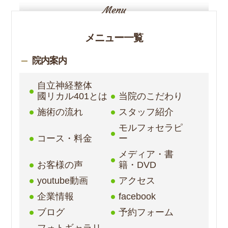
メニュー一覧
院内案内
自立神経整体
國リカル401とは
当院のこだわり
施術の流れ
スタッフ紹介
モルフォセラピ
コース・料金
ー
メディア・書
お客様の声
籍・DVD
youtube動画
アクセス
企業情報
facebook
ブログ
予約フォーム
フォトギャラリ