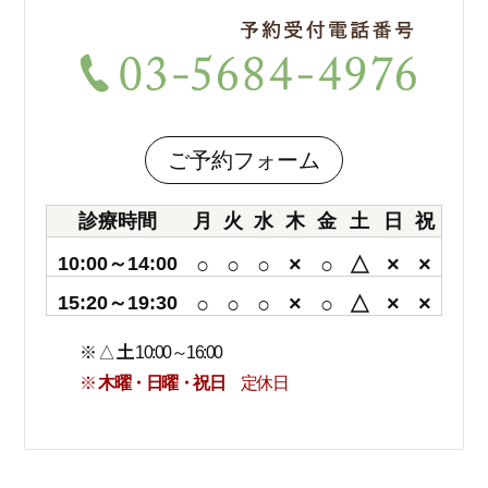
ご予約フォーム
診療時間
月
火
水
木
金
土
日
祝
10:00～14:00
○
○
○
×
○
△
×
×
15:20～19:30
○
○
○
×
○
△
×
×
※ △
土
10:00～16:00
※
木曜・日曜・祝日
定休日