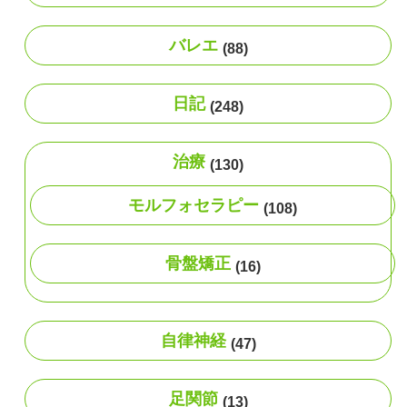
バレエ
(88)
日記
(248)
治療
(130)
モルフォセラピー
(108)
骨盤矯正
(16)
自律神経
(47)
足関節
(13)