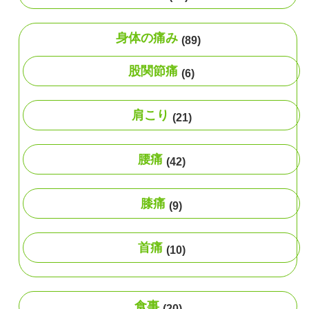
身体の痛み
(89)
股関節痛
(6)
肩こり
(21)
腰痛
(42)
膝痛
(9)
首痛
(10)
食事
(20)