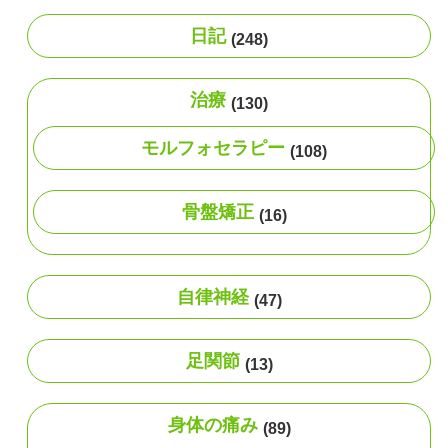
日記
(248)
治療
(130)
モルフォセラピー
(108)
骨盤矯正
(16)
自律神経
(47)
足関節
(13)
身体の痛み
(89)