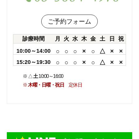
ご予約フォーム
診療時間
月
火
水
木
金
土
日
祝
10:00～14:00
○
○
○
×
○
△
×
×
15:20～19:30
○
○
○
×
○
△
×
×
※ △
土
10:00～16:00
※
木曜・日曜・祝日
定休日