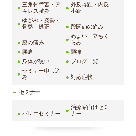
三角骨障害・ア
外反母趾・内反
キレス腱炎
小趾
ゆがみ・姿勢・
骨盤 矯正
股関節の痛み
めまい・立ちく
膝の痛み
らみ
腰痛
頭痛
身体が硬い
ブログ一覧
セミナー申し込
み
対応症状
セミナー
治療家向けセミ
バレエセミナー
ナー