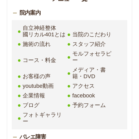
院内案内
自立神経整体
國リカル401とは
当院のこだわり
施術の流れ
スタッフ紹介
モルフォセラピ
コース・料金
ー
メディア・書
お客様の声
籍・DVD
youtube動画
アクセス
企業情報
facebook
ブログ
予約フォーム
フォトギャラリ
ー
バレエ障害