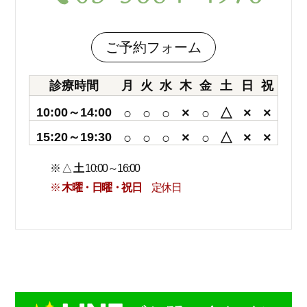
ご予約フォーム
診療時間
月
火
水
木
金
土
日
祝
10:00～14:00
○
○
○
×
○
△
×
×
15:20～19:30
○
○
○
×
○
△
×
×
※ △
土
10:00～16:00
※
木曜・日曜・祝日
定休日