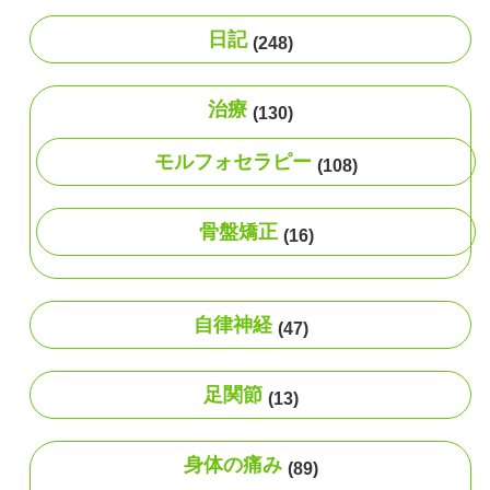
日記
(248)
治療
(130)
モルフォセラピー
(108)
骨盤矯正
(16)
自律神経
(47)
足関節
(13)
身体の痛み
(89)