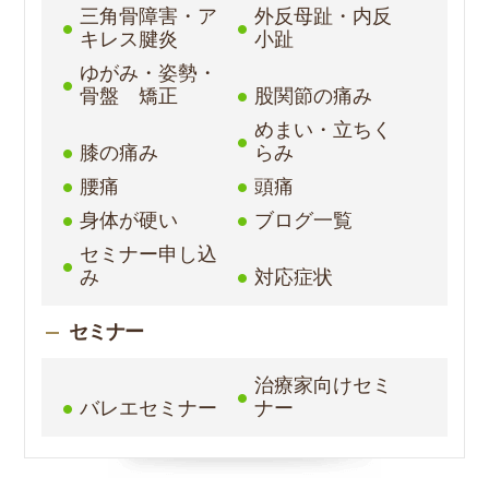
三角骨障害・ア
外反母趾・内反
キレス腱炎
小趾
ゆがみ・姿勢・
骨盤 矯正
股関節の痛み
めまい・立ちく
膝の痛み
らみ
腰痛
頭痛
身体が硬い
ブログ一覧
セミナー申し込
み
対応症状
セミナー
治療家向けセミ
バレエセミナー
ナー