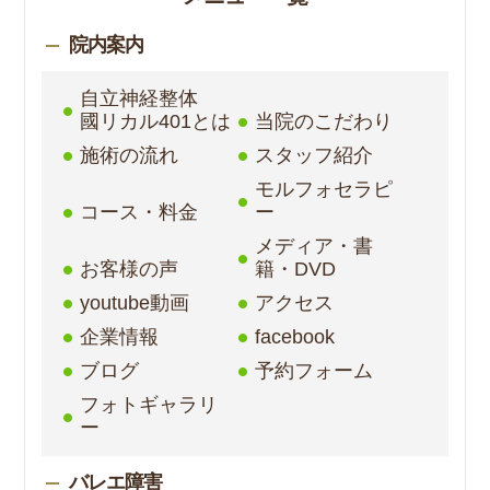
院内案内
自立神経整体
國リカル401とは
当院のこだわり
施術の流れ
スタッフ紹介
モルフォセラピ
コース・料金
ー
メディア・書
お客様の声
籍・DVD
youtube動画
アクセス
企業情報
facebook
ブログ
予約フォーム
フォトギャラリ
ー
バレエ障害