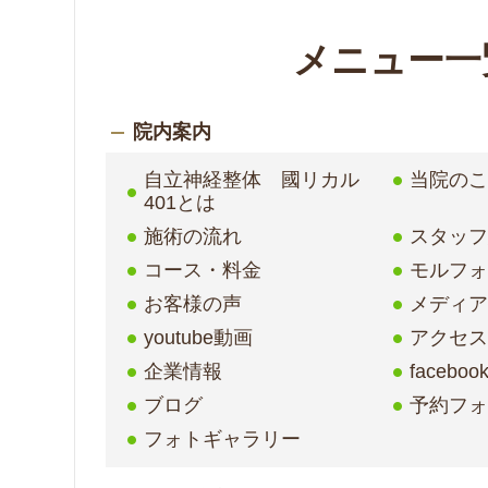
メニュー一
院内案内
自立神経整体 國リカル
当院の
401とは
施術の流れ
スタッ
コース・料金
モルフ
お客様の声
メディア
youtube動画
アクセ
企業情報
faceboo
ブログ
予約フ
フォトギャラリー