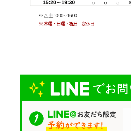
15:20～19:30
○
○
○
※ △
土
10:00～16:00
※
木曜・日曜・祝日
定休日