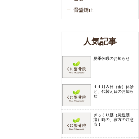
骨盤矯正
人気記事
夏季休暇のお知らせ
１１月８日（金）休診
と、代替え日のお知ら
せ
ぎっくり腰（急性腰
痛）時の、寝方の注意
点！