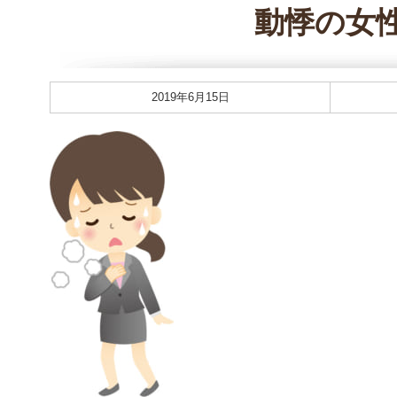
動悸の女
2019年6月15日