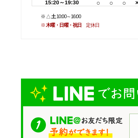
15:20～19:30
○
○
○
※ △
土
10:00～16:00
※
木曜・日曜・祝日
定休日