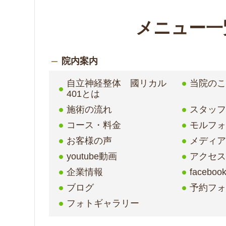
メニュー一
院内案内
自立神経整体 國リカル
当院の
401とは
施術の流れ
スタッ
コース・料金
モルフ
お客様の声
メディア
youtube動画
アクセ
企業情報
faceboo
ブログ
予約フ
フォトギャラリー