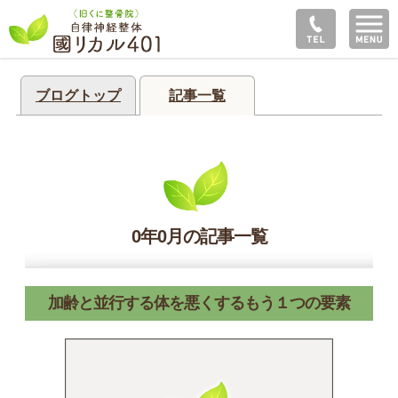
ブログトップ
記事一覧
0年0月の記事一覧
加齢と並行する体を悪くするもう１つの要素