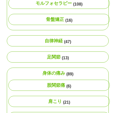
モルフォセラピー
(108)
骨盤矯正
(16)
自律神経
(47)
足関節
(13)
身体の痛み
(89)
股関節痛
(6)
肩こり
(21)