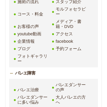
施術の流れ
スタッフ紹介
モルフォセラピ
コース・料金
ー
メディア・書
お客様の声
籍・DVD
youtube動画
アクセス
企業情報
facebook
ブログ
予約フォーム
フォトギャラリ
ー
バレエ障害
バレエダンサー
バレエ治療
の声
バレエダンサー
大人バレエの方
に多い悩み
へ