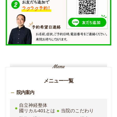
メニュー一覧
院内案内
自立神経整体
國リカル401とは
当院のこだわり