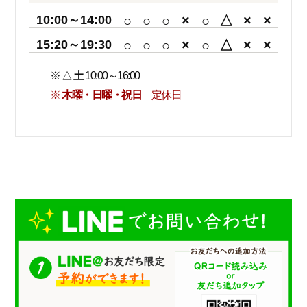
10:00～14:00
○
○
○
×
○
△
×
×
15:20～19:30
○
○
○
×
○
△
×
×
※ △
土
10:00～16:00
※
木曜・日曜・祝日
定休日