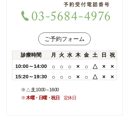
ご予約フォーム
診療時間
月
火
水
木
金
土
日
祝
10:00～14:00
○
○
○
×
○
△
×
×
15:20～19:30
○
○
○
×
○
△
×
×
※ △
土
10:00～16:00
※
木曜・日曜・祝日
定休日