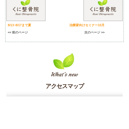
8/13~8/17まで夏
治療家向けセミナー10月
<< 前のページ
次のページ >>
アクセスマップ