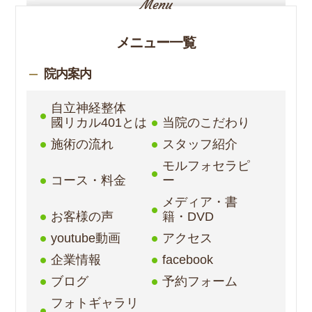
メニュー一覧
院内案内
自立神経整体
國リカル401とは
当院のこだわり
施術の流れ
スタッフ紹介
モルフォセラピ
コース・料金
ー
メディア・書
お客様の声
籍・DVD
youtube動画
アクセス
企業情報
facebook
ブログ
予約フォーム
フォトギャラリ