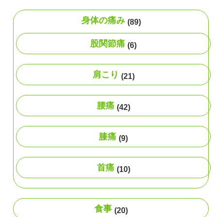
身体の痛み
(89)
股関節痛
(6)
肩こり
(21)
腰痛
(42)
膝痛
(9)
首痛
(10)
食事
(20)