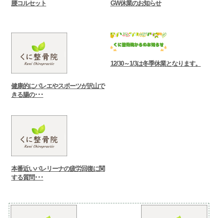
腰コルセット
GW休業のお知らせ
12/30～1/3は冬季休業となります。
健康的にバレエやスポーツが沢山で
きる腸の･･･
本番近いバレリーナの疲労回復に関
する質問･･･