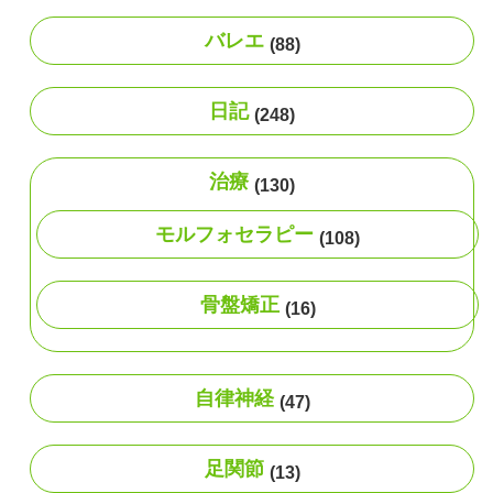
バレエ
(88)
日記
(248)
治療
(130)
モルフォセラピー
(108)
骨盤矯正
(16)
自律神経
(47)
足関節
(13)