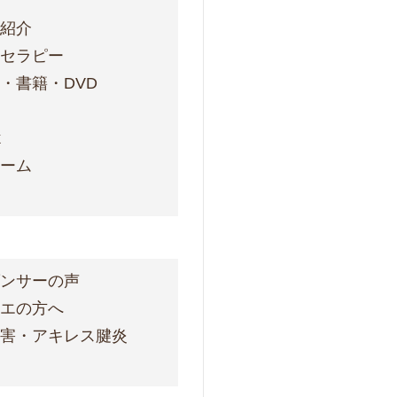
フ紹介
ォセラピー
・書籍・DVD
ス
k
ォーム
ダンサーの声
レエの方へ
障害・アキレス腱炎