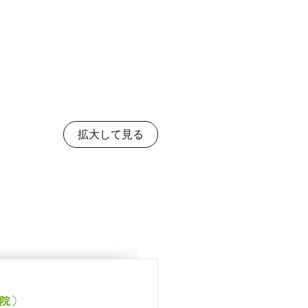
拡大して見る