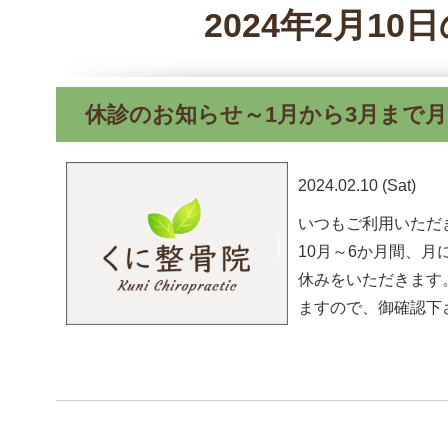
2024年2月10
休診のお知らせ～1月から3月まで月
2024.02.10 (Sat)
いつもご利用いただ
10月～6か月間、月
休みをいただきます
ますので、御確認下さい