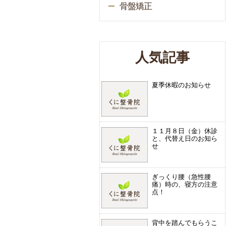
骨盤矯正
人気記事
夏季休暇のお知らせ
１１月８日（金）休診
と、代替え日のお知ら
せ
ぎっくり腰（急性腰
痛）時の、寝方の注意
点！
背中を踏んでもらうこ