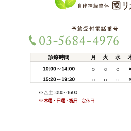
診療時間
月
火
水
10:00～14:00
○
○
○
15:20～19:30
○
○
○
※ △
土
10:00～16:00
※
木曜・日曜・祝日
定休日