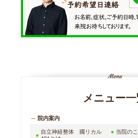
メニュー一
院内案内
自立神経整体 國リカル
当院の